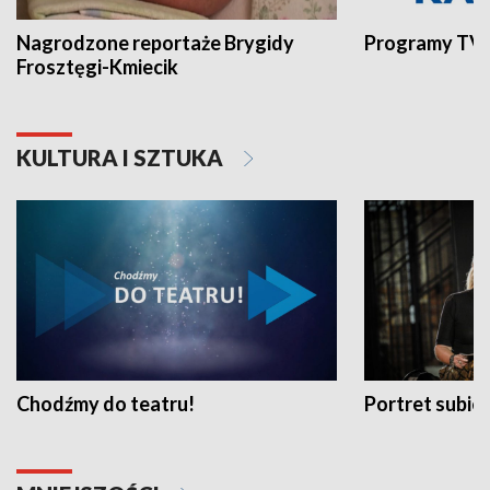
Nagrodzone reportaże Brygidy
Programy TVP
Frosztęgi-Kmiecik
KULTURA I SZTUKA
Chodźmy do teatru!
Portret subi