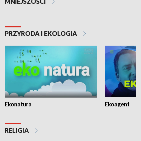
MNIEJSZOŚCI
PRZYRODA I EKOLOGIA
Ekonatura
Ekoagent
RELIGIA