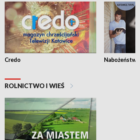
Credo
Nabożeństwa 
ROLNICTWO I WIEŚ