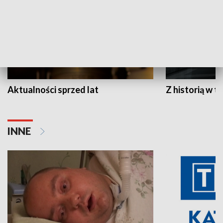
Aktualności sprzed lat
Z historią w tl
INNE