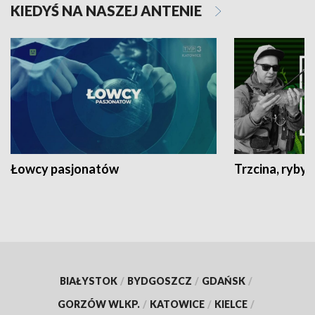
KIEDYŚ NA NASZEJ ANTENIE
Łowcy pasjonatów
Trzcina, ryby 
BIAŁYSTOK
/
BYDGOSZCZ
/
GDAŃSK
/
GORZÓW WLKP.
/
KATOWICE
/
KIELCE
/