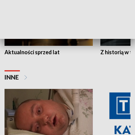
Aktualności sprzed lat
Z historią w tl
INNE