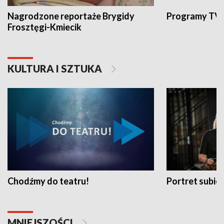
Nagrodzone reportaże Brygidy
Programy TVP
Frosztęgi-Kmiecik
KULTURA I SZTUKA
Chodźmy do teatru!
Portret subi
MNIEJSZOŚCI