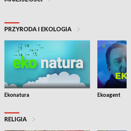
PRZYRODA I EKOLOGIA
Ekonatura
Ekoagent
RELIGIA