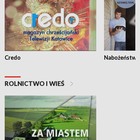
Credo
Nabożeństwa 
ROLNICTWO I WIEŚ