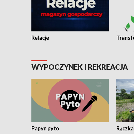
Relacje
Transf
WYPOCZYNEK I REKREACJA
Papyn pyto
Rączka