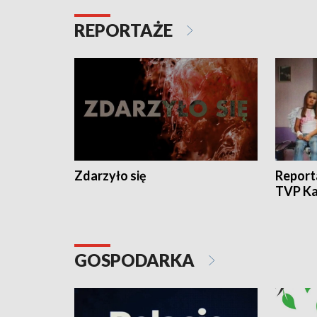
REPORTAŻE
Zdarzyło się
Report
TVP Ka
GOSPODARKA