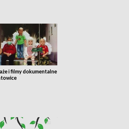
aże i filmy dokumentalne
towice