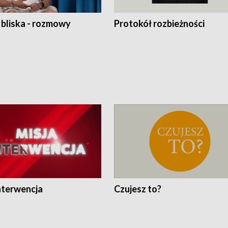
 bliska - rozmowy
Protokół rozbieżności
nterwencja
Czujesz to?