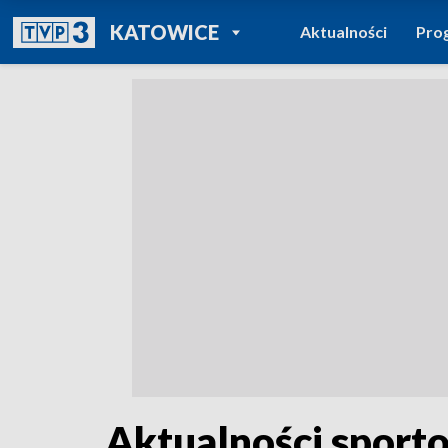
POWRÓT DO
KATOWICE
Aktualności
Pro
TVP REGIONY
Aktualności sporto