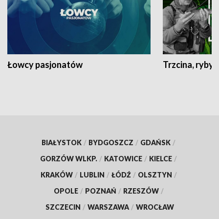
Łowcy pasjonatów
Trzcina, ryby 
BIAŁYSTOK
/
BYDGOSZCZ
/
GDAŃSK
/
GORZÓW WLKP.
/
KATOWICE
/
KIELCE
/
KRAKÓW
/
LUBLIN
/
ŁÓDŹ
/
OLSZTYN
/
OPOLE
/
POZNAŃ
/
RZESZÓW
/
SZCZECIN
/
WARSZAWA
/
WROCŁAW