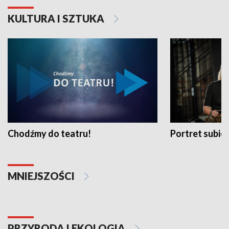
KULTURA I SZTUKA
Chodźmy do teatru!
Portret subi
MNIEJSZOŚCI
PRZYRODA I EKOLOGIA