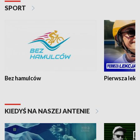
SPORT
Bez hamulców
Pierwsza lekc
KIEDYŚ NA NASZEJ ANTENIE