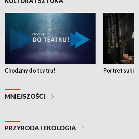
KULTURA I SZTUKA
Chodźmy do teatru!
Portret subi
MNIEJSZOŚCI
PRZYRODA I EKOLOGIA