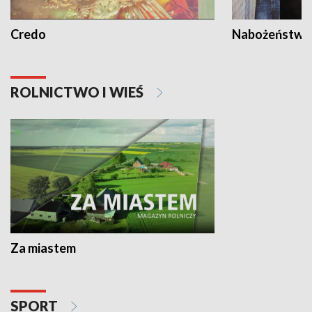
Credo
Nabożeństwa 
ROLNICTWO I WIEŚ
Za miastem
SPORT