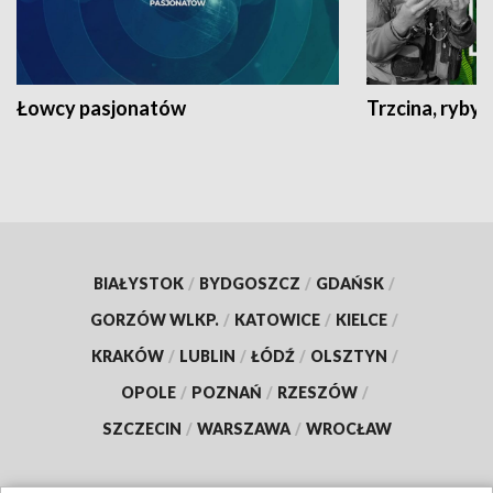
Łowcy pasjonatów
Trzcina, ryby 
BIAŁYSTOK
/
BYDGOSZCZ
/
GDAŃSK
/
GORZÓW WLKP.
/
KATOWICE
/
KIELCE
/
KRAKÓW
/
LUBLIN
/
ŁÓDŹ
/
OLSZTYN
/
OPOLE
/
POZNAŃ
/
RZESZÓW
/
SZCZECIN
/
WARSZAWA
/
WROCŁAW