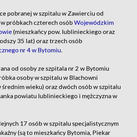
ce pobranej w szpitalu w Zawierciu od
a, w próbkach czterech osób
Wojewódzkim
howie
(mieszkańcy pow. lublinieckiego oraz
odszy 35 lat) oraz trzech osób
cznego nr 4 w Bytomiu
.
ana od osoby ze szpitala nr 2 w Bytomiu
róbka osoby w szpitalu w Blachowni
 średnim wieku) oraz dwóch osób w szpitalu
anka powiatu lublinieckiego i mężczyzna w
ejnych 17 osób w szpitalu specjalistycznym
akaźny (są to mieszkańcy Bytomia, Piekar