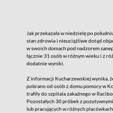
Jak przekazała w niedzielę po połudn
stan zdrowia i nieuciążliwe dotąd ob
w swoich domach pod nadzorem sanepi
łącznie 31 osób w różnym wieku i z róż
dodatnie wyniki.
Z informacji Kucharzewskiej wynika, 
pobrano od osób z domu pomocy w Kosz
trafiły do szpitala zakaźnego w Racibo
Pozostałych 30 próbek z pozytywnym
lub pracujących w różnych placówkach