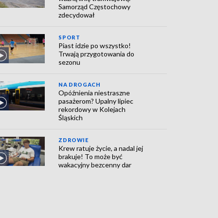
Samorząd Częstochowy
zdecydował
SPORT
Piast idzie po wszystko!
Trwają przygotowania do
sezonu
NA DROGACH
Opóźnienia niestraszne
pasażerom? Upalny lipiec
rekordowy w Kolejach
Śląskich
ZDROWIE
Krew ratuje życie, a nadal jej
brakuje! To może być
wakacyjny bezcenny dar