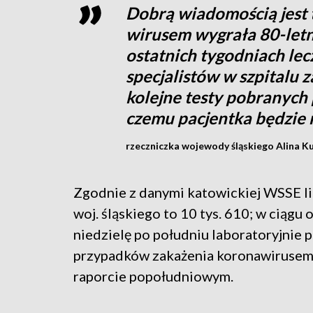
Dobrą wiadomością jest t
wirusem wygrała 80-letn
ostatnich tygodniach lec
specjalistów w szpitalu
kolejne testy pobranych 
czemu pacjentka będzie 
rzeczniczka wojewody śląskiego Alina 
Zgodnie z danymi katowickiej WSSE li
woj. śląskiego to 10 tys. 610; w ciągu
niedzielę po południu laboratoryjnie
przypadków zakażenia koronawirusem 
raporcie popołudniowym.