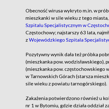
Obecność wirusa wykryto m.in. w prób
mieszkanki w sile wieku z tego miast
Szpitalu Specjalistycznym w Częstoc
Częstochowy; najstarszy 63 lata, najmł
z
Wojewódzkiego Szpitala Specjalisty
Pozytywny wynik dała też próbka pobr
(mieszkanka pow. wodzisławskiego), p
(mieszkanka pow. częstochowskiego w
w Tarnowskich Górach (starsza mieszk
sile wieku z powiatu tarnogórskiego).
Zakażenia potwierdzono również u kol
nr 1 w Bytomiu, gdzie działa oddział z