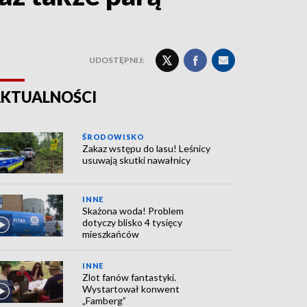
UDOSTĘPNIJ:
KTUALNOŚCI
ŚRODOWISKO
Zakaz wstępu do lasu! Leśnicy
usuwają skutki nawałnicy
INNE
Skażona woda! Problem
dotyczy blisko 4 tysięcy
mieszkańców
INNE
Zlot fanów fantastyki.
Wystartował konwent
„Famberg”