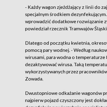
- Każdy wagon zjeżdżający z linii do 
specjalnym środkiem dezynfekującym. 
wprowadzić dodatkowe rozwiązanie zw
powiedział rzecznik Tramwajów Śląsk
Dlatego od początku kwietnia, okre
pomocą pary wodnej. - Według naukow
wirusami, para wodna o temperaturze 8
dezaktywować wirusa. Taką temperatur
wykorzystywanych przez pracowników 
Zowada.
Dwustopniowe odkażanie wagonów pro
najpierw pojazd czyszczony jest dokła