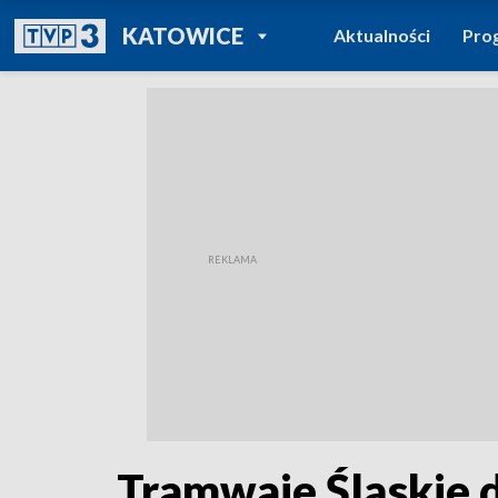
POWRÓT DO
KATOWICE
Aktualności
Pro
TVP REGIONY
Tramwaje Śląskie d