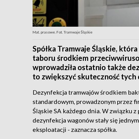
Mat. prasowe. Fot. Tramwaje Śląskie
Spółka Tramwaje Śląskie, która 
taboru środkiem przeciwwirus
wprowadziła ostatnio także d
to zwiększyć skuteczność tych 
Dezynfekcja tramwajów środkiem bakte
standardowym, prowadzonym przez fir
Śląskie SA każdego dnia. W związku z
dezynfekcja wagonów stały się jednym
eksploatacji - zaznacza spółka.