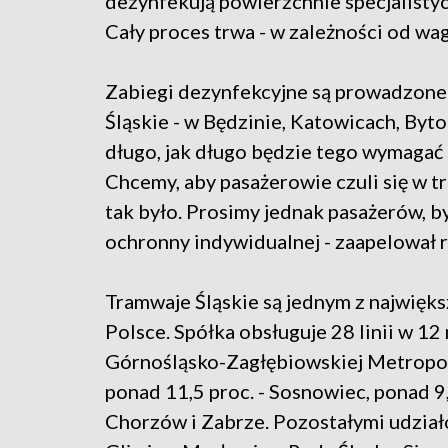
dezynfekują powierzchnie specjalisty
Cały proces trwa - w zależności od w
Zabiegi dezynfekcyjne są prowadzone 
Śląskie - w Będzinie, Katowicach, Byt
długo, jak długo będzie tego wymagać 
Chcemy, aby pasażerowie czuli się w t
tak było. Prosimy jednak pasażerów, by 
ochronny indywidualnej - zaapelował r
Tramwaje Śląskie są jednym z najwięk
Polsce. Spółka obsługuje 28 linii w 12
Górnośląsko-Zagłębiowskiej Metropoli
ponad 11,5 proc. - Sosnowiec, ponad 9,
Chorzów i Zabrze. Pozostałymi udział