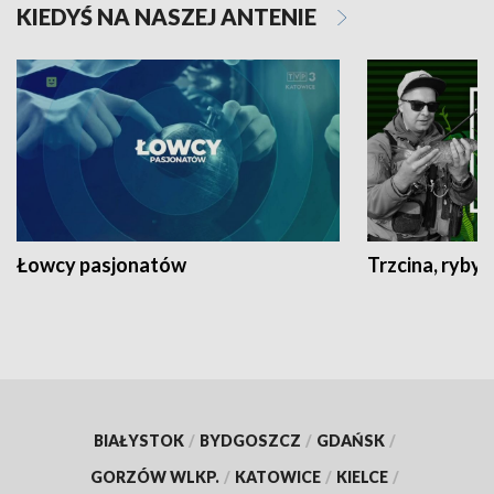
KIEDYŚ NA NASZEJ ANTENIE
Łowcy pasjonatów
Trzcina, ryby 
BIAŁYSTOK
/
BYDGOSZCZ
/
GDAŃSK
/
GORZÓW WLKP.
/
KATOWICE
/
KIELCE
/