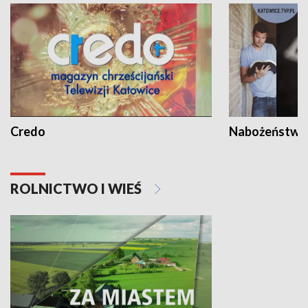
Credo
Nabożeństwa 
ROLNICTWO I WIEŚ