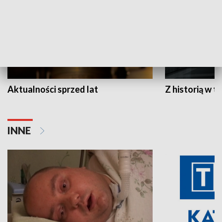
Aktualności sprzed lat
Z historią w tl
INNE