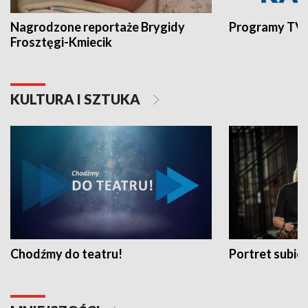
Nagrodzone reportaże Brygidy
Programy TVP
Frosztęgi-Kmiecik
KULTURA I SZTUKA
Chodźmy do teatru!
Portret subi