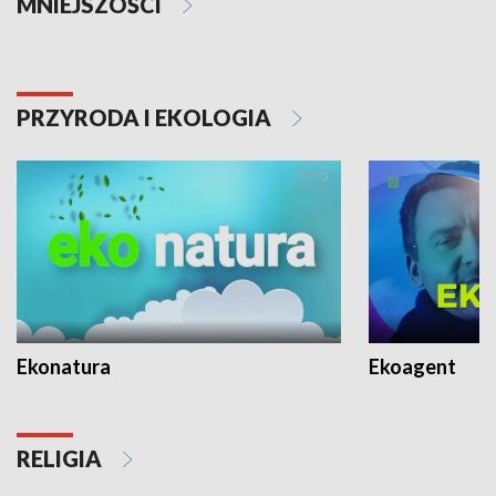
MNIEJSZOŚCI
PRZYRODA I EKOLOGIA
Ekonatura
Ekoagent
RELIGIA