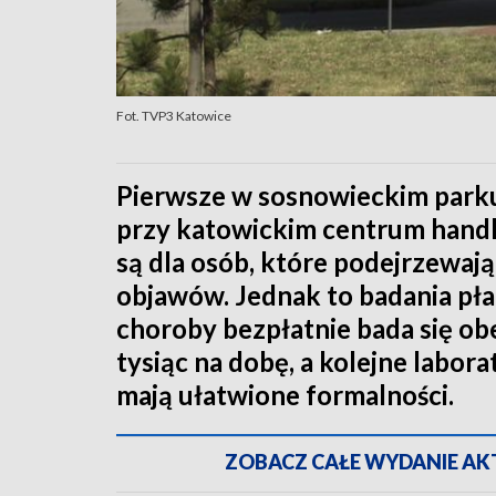
Fot. TVP3 Katowice
Pierwsze w sosnowieckim park
przy katowickim centrum hand
są dla osób, które podejrzewają 
objawów. Jednak to badania pła
choroby bezpłatnie bada się ob
tysiąc na dobę, a kolejne labora
mają ułatwione formalności.
ZOBACZ CAŁE WYDANIE AKTU