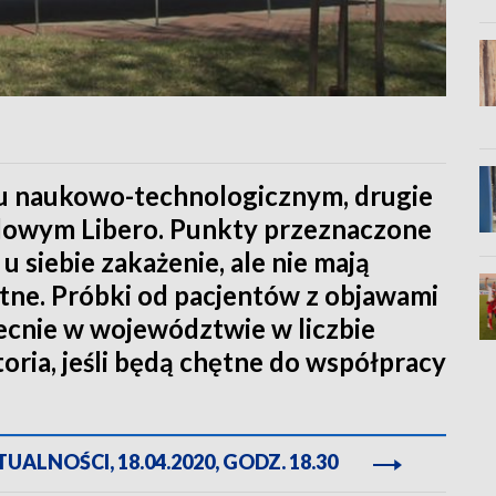
u naukowo-technologicznym, drugie
lowym Libero. Punkty przeznaczone
u siebie zakażenie, ale nie mają
tne. Próbki od pacjentów z objawami
ecnie w województwie w liczbie
toria, jeśli będą chętne do współpracy
ALNOŚCI, 18.04.2020, GODZ. 18.30