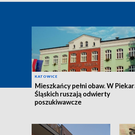
KATOWICE
Mieszkańcy pełni obaw. W Pieka
Śląskich ruszają odwierty
poszukiwawcze