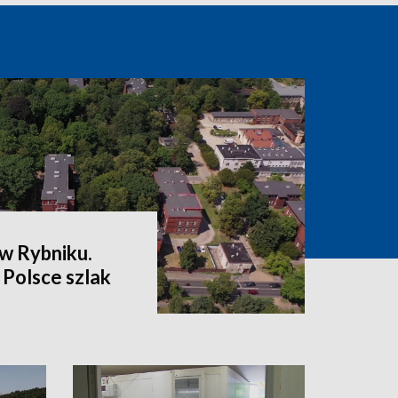
w Rybniku.
Polsce szlak