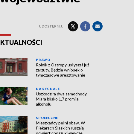
UDOSTĘPNIJ:
KTUALNOŚCI
PRAWO
Rolnik z Ostropy usłyszał już
zarzuty. Będzie wniosek o
tymczasowe aresztowanie
NA SYGNALE
Uszkodziła dwa samochody.
Miała blisko 1,7 promila
alkoholu
SPOŁECZNE
Mieszkańcy pełni obaw. W
Piekarach Śląskich ruszają
odwierty poszukiwawcze