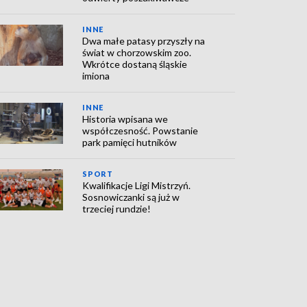
INNE
Dwa małe patasy przyszły na
świat w chorzowskim zoo.
Wkrótce dostaną śląskie
imiona
INNE
Historia wpisana we
współczesność. Powstanie
park pamięci hutników
SPORT
Kwalifikacje Ligi Mistrzyń.
Sosnowiczanki są już w
trzeciej rundzie!