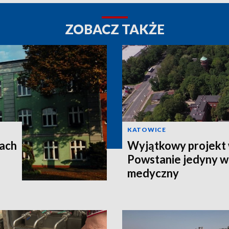
ZOBACZ TAKŻE
KATOWICE
rach
Wyjątkowy projekt 
Powstanie jedyny w 
medyczny