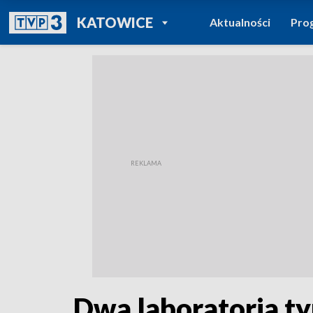
POWRÓT DO
KATOWICE
Aktualności
Pro
TVP REGIONY
Dwa laboratoria ty