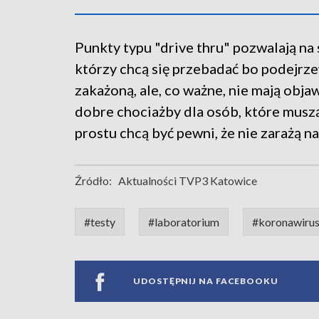
Punkty typu "drive thru" pozwalają n
którzy chcą się przebadać bo podejrze
zakażoną, ale, co ważne, nie mają obja
dobre chociażby dla osób, które musz
prostu chcą być pewni, że nie zarażą na
Źródło:
Aktualności TVP3 Katowice
#testy
#laboratorium
#koronawiru
UDOSTĘPNIJ NA FACEBOOKU