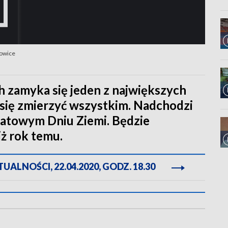
towice
ch zamyka się jeden z największych
 się zmierzyć wszystkim. Nadchodzi
iatowym Dniu Ziemi. Będzie
ż rok temu.
ALNOŚCI, 22.04.2020, GODZ. 18.30