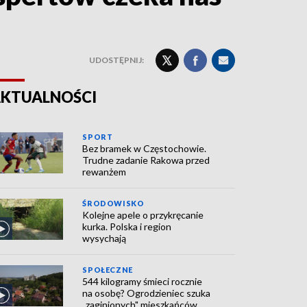
UDOSTĘPNIJ:
KTUALNOŚCI
SPORT
Bez bramek w Częstochowie.
Trudne zadanie Rakowa przed
rewanżem
ŚRODOWISKO
Kolejne apele o przykręcanie
kurka. Polska i region
wysychają
SPOŁECZNE
544 kilogramy śmieci rocznie
na osobę? Ogrodzieniec szuka
„zaginionych" mieszkańców