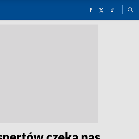
spertów czeka nas