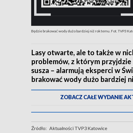
Będzie brakować wody dużo bardziej niż rok temu. Fot. TVP3 Ka
Lasy otwarte, ale to także w ni
problemów, z którym przyjdzie
susza – alarmują eksperci w Św
brakować wody dużo bardziej ni
ZOBACZ CAŁE WYDANIE AKTU
Źródło:
Aktualności TVP3 Katowice