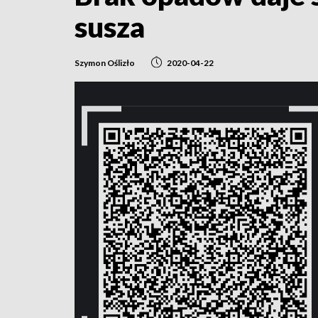
susza
Szymon Oślizło
2020-04-22