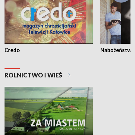
Credo
Nabożeństwa 
ROLNICTWO I WIEŚ