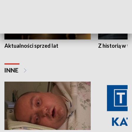
Aktualności sprzed lat
Z historią w tl
INNE