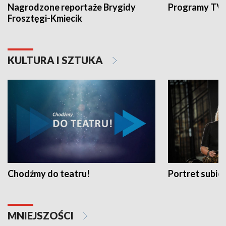
Nagrodzone reportaże Brygidy
Programy TVP
Frosztęgi-Kmiecik
KULTURA I SZTUKA
Chodźmy do teatru!
Portret subi
MNIEJSZOŚCI