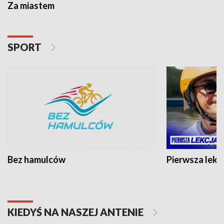
Za miastem
SPORT
Bez hamulców
Pierwsza lekc
KIEDYŚ NA NASZEJ ANTENIE