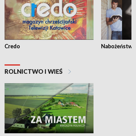
Credo
Nabożeństwa 
ROLNICTWO I WIEŚ