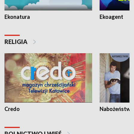
Ekonatura
Ekoagent
RELIGIA
Credo
Nabożeństwa 
ROLNICTWO I WIEŚ