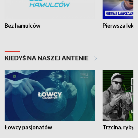
Bez hamulców
Pierwsza lekc
KIEDYŚ NA NASZEJ ANTENIE
Łowcy pasjonatów
Trzcina, ryby 