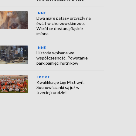
INNE
Dwa małe patasy przyszły na
świat w chorzowskim zoo.
Wkrótce dostaną śląskie
imiona
INNE
Historia wpisana we
współczesność. Powstanie
park pamięci hutników
SPORT
Kwalifikacje Ligi Mistrzyń.
Sosnowiczanki są już w
trzeciej rundzie!