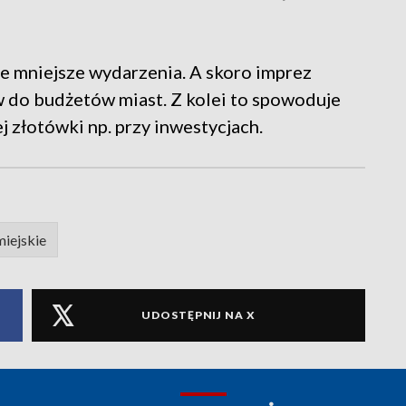
 te mniejsze wydarzenia. A skoro imprez
 do budżetów miast. Z kolei to spowoduje
j złotówki np. przy inwestycjach.
iejskie
UDOSTĘPNIJ NA X