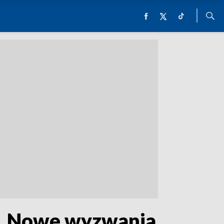
e. Nowe wyzwania,