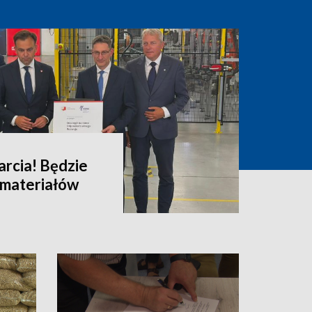
arcia! Będzie
i materiałów