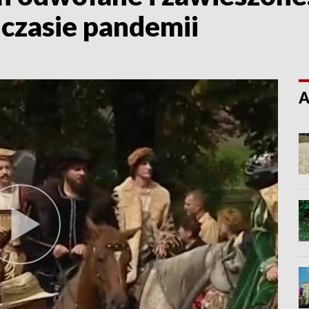
 czasie pandemii
A