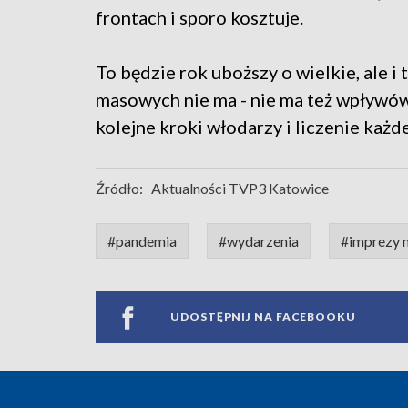
frontach i sporo kosztuje.
To będzie rok uboższy o wielkie, ale i
masowych nie ma - nie ma też wpływów
kolejne kroki włodarzy i liczenie każde
Źródło:
Aktualności TVP3 Katowice
#pandemia
#wydarzenia
#imprezy m
UDOSTĘPNIJ NA FACEBOOKU