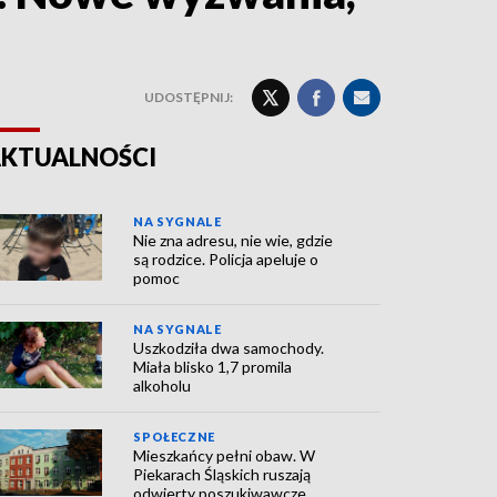
UDOSTĘPNIJ:
KTUALNOŚCI
NA SYGNALE
Nie zna adresu, nie wie, gdzie
są rodzice. Policja apeluje o
pomoc
NA SYGNALE
Uszkodziła dwa samochody.
Miała blisko 1,7 promila
alkoholu
SPOŁECZNE
Mieszkańcy pełni obaw. W
Piekarach Śląskich ruszają
odwierty poszukiwawcze