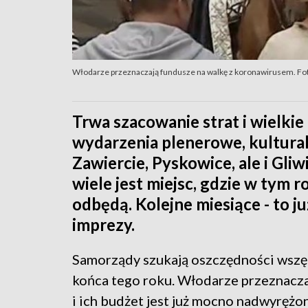
Włodarze przeznaczają fundusze na walkę z koronawirusem. Fo
Trwa szacowanie strat i wielki
wydarzenia plenerowe, kultura
Zawiercie, Pyskowice, ale i Gl
wiele jest miejsc, gdzie w tym
odbędą. Kolejne miesiące - to 
imprezy.
Samorządy szukają oszczędności wszęd
końca tego roku. Włodarze przeznacza
i ich budżet jest już mocno nadwyrężo