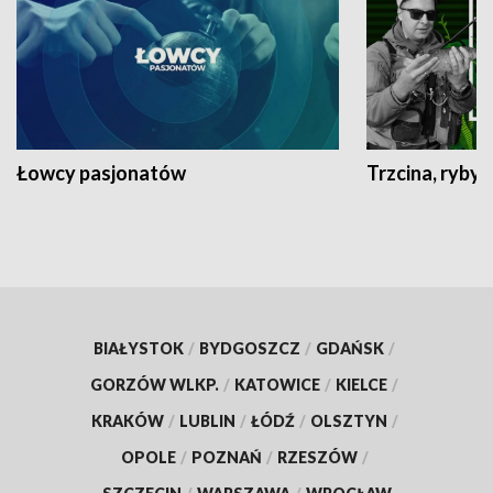
Łowcy pasjonatów
Trzcina, ryby 
BIAŁYSTOK
/
BYDGOSZCZ
/
GDAŃSK
/
GORZÓW WLKP.
/
KATOWICE
/
KIELCE
/
KRAKÓW
/
LUBLIN
/
ŁÓDŹ
/
OLSZTYN
/
OPOLE
/
POZNAŃ
/
RZESZÓW
/