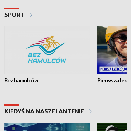
SPORT
Bez hamulców
Pierwsza lekc
KIEDYŚ NA NASZEJ ANTENIE