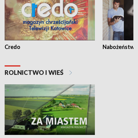
Credo
Nabożeństwa 
ROLNICTWO I WIEŚ