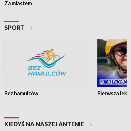
Za miastem
SPORT
Bez hamulców
Pierwsza lekc
KIEDYŚ NA NASZEJ ANTENIE