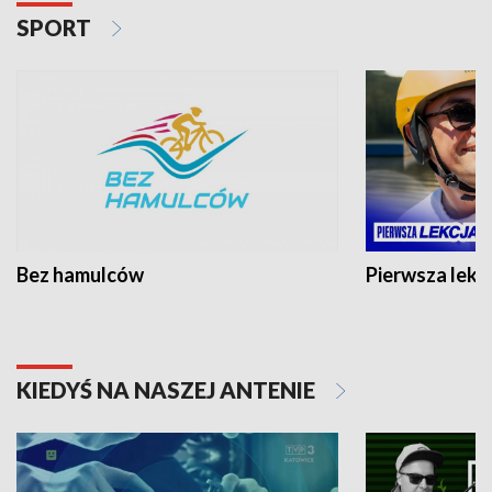
SPORT
Bez hamulców
Pierwsza lekc
KIEDYŚ NA NASZEJ ANTENIE