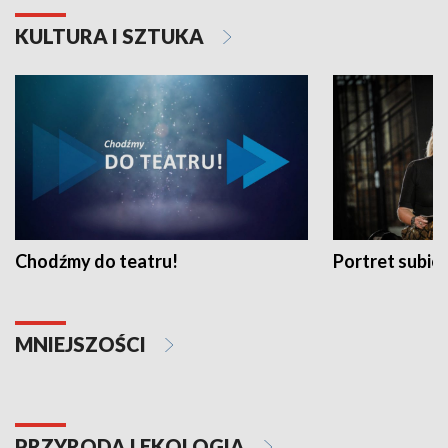
KULTURA I SZTUKA
Chodźmy do teatru!
Portret subi
MNIEJSZOŚCI
PRZYRODA I EKOLOGIA