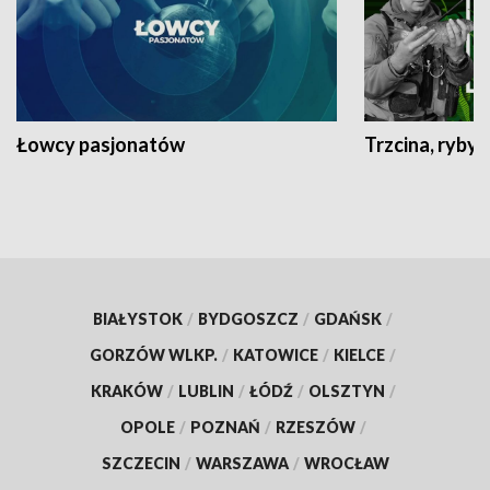
Łowcy pasjonatów
Trzcina, ryby 
BIAŁYSTOK
/
BYDGOSZCZ
/
GDAŃSK
/
GORZÓW WLKP.
/
KATOWICE
/
KIELCE
/
KRAKÓW
/
LUBLIN
/
ŁÓDŹ
/
OLSZTYN
/
OPOLE
/
POZNAŃ
/
RZESZÓW
/
SZCZECIN
/
WARSZAWA
/
WROCŁAW