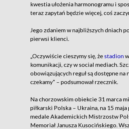
kwestia ułożenia harmonogramu i spos
teraz zapytań będzie więcej, coś zaczyn
Jego zdaniem w najbliższych dniach pow
pierwsi klienci.
„Oczywiście cieszymy się, że
stadion
w
komunikacji, czy w social mediach. S
obowiązujących reguł są dostępne na na
czekamy” – podsumował rzecznik.
Na chorzowskim obiekcie 31 marca mi
piłkarski Polska – Ukraina, na 15 maj
medale Akademickich Mistrzostw Polsk
Memoriał Janusza Kusocińskiego. Wsz