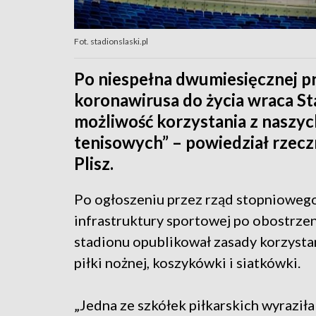
Fot. stadionslaski.pl
Po niespełna dwumiesięcznej 
koronawirusa do życia wraca Sta
możliwość korzystania z naszy
tenisowych” – powiedział rzec
Plisz.
Po ogłoszeniu przez rząd stopnioweg
infrastruktury sportowej po obostrzen
stadionu opublikował zasady korzysta
piłki nożnej, koszykówki i siatkówki.
„Jedna ze szkółek piłkarskich wyraziła