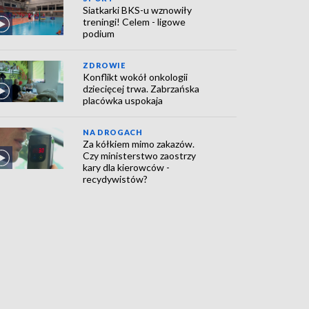
Siatkarki BKS-u wznowiły
treningi! Celem - ligowe
podium
ZDROWIE
Konflikt wokół onkologii
dziecięcej trwa. Zabrzańska
placówka uspokaja
NA DROGACH
Za kółkiem mimo zakazów.
Czy ministerstwo zaostrzy
kary dla kierowców -
recydywistów?