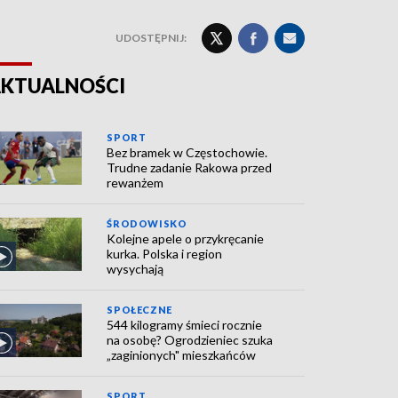
UDOSTĘPNIJ:
KTUALNOŚCI
SPORT
Bez bramek w Częstochowie.
Trudne zadanie Rakowa przed
rewanżem
ŚRODOWISKO
Kolejne apele o przykręcanie
kurka. Polska i region
wysychają
SPOŁECZNE
544 kilogramy śmieci rocznie
na osobę? Ogrodzieniec szuka
„zaginionych" mieszkańców
SPORT