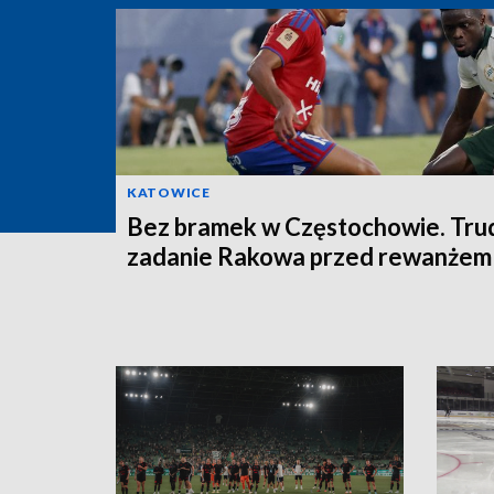
KATOWICE
Bez bramek w Częstochowie. Tru
zadanie Rakowa przed rewanżem