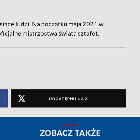
iące ludzi. Na początku maja 2021 w
icjalne mistrzostwa świata sztafet.
UDOSTĘPNIJ NA X
ZOBACZ TAKŻE