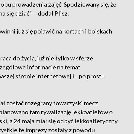
obu prowadzenia zajęć. Spodziewany się, że
a się dziać” – dodał Plisz.
inni już się pojawić na kortach i boiskach
raca do życia, już nie tylko w sferze
zczegółowe informacje na temat
szej stronie internetowej i... po prostu
ał zostać rozegrany towarzyski mecz
a planowano tam rywalizację lekkoatletów o
i, a 24 maja miał się odbyć lekkoatletyczny
ystkie te imprezy zostały z powodu