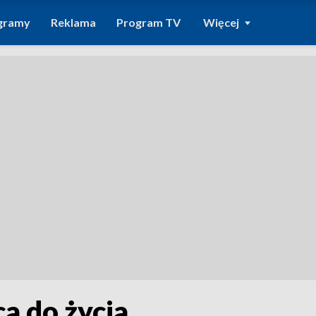
gramy
Reklama
Program TV
Więcej
ca do życia