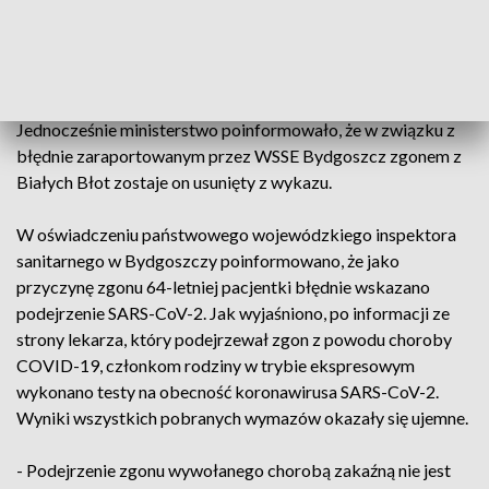
Jednocześnie ministerstwo poinformowało, że w związku z
błędnie zaraportowanym przez WSSE Bydgoszcz zgonem z
Białych Błot zostaje on usunięty z wykazu.
W oświadczeniu państwowego wojewódzkiego inspektora
sanitarnego w Bydgoszczy poinformowano, że jako
przyczynę zgonu 64-letniej pacjentki błędnie wskazano
podejrzenie SARS-CoV-2. Jak wyjaśniono, po informacji ze
strony lekarza, który podejrzewał zgon z powodu choroby
COVID-19, członkom rodziny w trybie ekspresowym
wykonano testy na obecność koronawirusa SARS-CoV-2.
Wyniki wszystkich pobranych wymazów okazały się ujemne.
- Podejrzenie zgonu wywołanego chorobą zakaźną nie jest