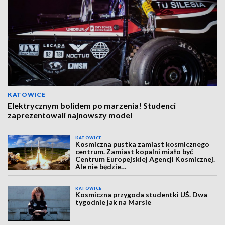
KATOWICE
Elektrycznym bolidem po marzenia! Studenci
zaprezentowali najnowszy model
KATOWICE
Kosmiczna pustka zamiast kosmicznego
centrum. Zamiast kopalni miało być
Centrum Europejskiej Agencji Kosmicznej.
Ale nie będzie…
KATOWICE
Kosmiczna przygoda studentki UŚ. Dwa
tygodnie jak na Marsie