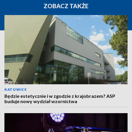
ZOBACZ TAKŻE
KATOWICE
Będzie estetycznie i w zgodzie z krajobrazem? ASP
buduje nowy wydział wzornictwa