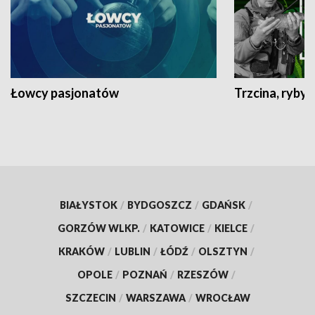
Łowcy pasjonatów
Trzcina, ryby 
BIAŁYSTOK
/
BYDGOSZCZ
/
GDAŃSK
/
GORZÓW WLKP.
/
KATOWICE
/
KIELCE
/
KRAKÓW
/
LUBLIN
/
ŁÓDŹ
/
OLSZTYN
/
OPOLE
/
POZNAŃ
/
RZESZÓW
/
SZCZECIN
/
WARSZAWA
/
WROCŁAW