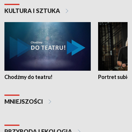
KULTURA I SZTUKA
Chodźmy do teatru!
Portret subi
MNIEJSZOŚCI
PRZYRODA I EKOLOGIA