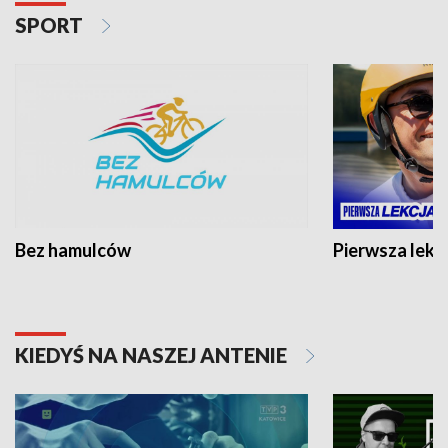
SPORT
Bez hamulców
Pierwsza lekc
KIEDYŚ NA NASZEJ ANTENIE