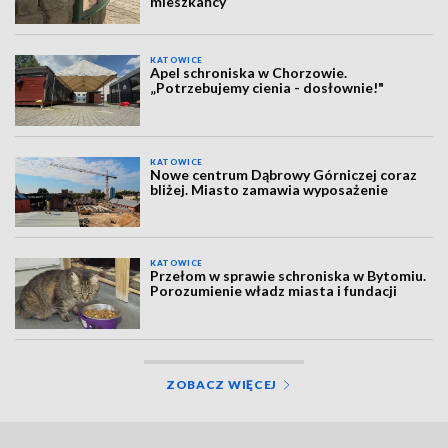
mieszkańcy
KATOWICE
Apel schroniska w Chorzowie.
„Potrzebujemy cienia - dosłownie!"
KATOWICE
Nowe centrum Dąbrowy Górniczej coraz
bliżej. Miasto zamawia wyposażenie
KATOWICE
Przełom w sprawie schroniska w Bytomiu.
Porozumienie władz miasta i fundacji
ZOBACZ WIĘCEJ