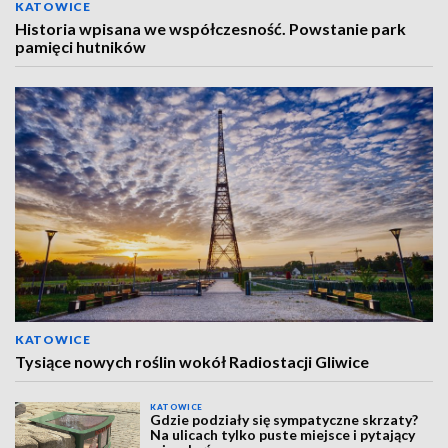
KATOWICE
Historia wpisana we współczesność. Powstanie park
pamięci hutników
KATOWICE
Tysiące nowych roślin wokół Radiostacji Gliwice
KATOWICE
Gdzie podziały się sympatyczne skrzaty?
Na ulicach tylko puste miejsce i pytający