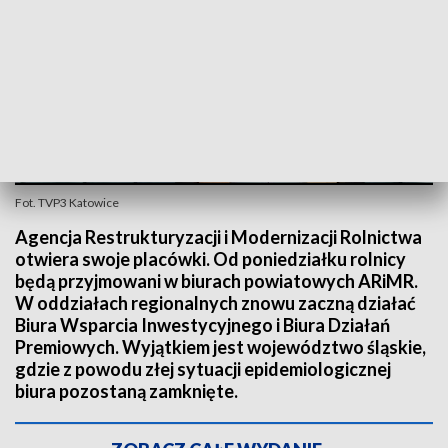
Fot. TVP3 Katowice
Agencja Restrukturyzacji i Modernizacji Rolnictwa
otwiera swoje placówki. Od poniedziałku rolnicy
będą przyjmowani w biurach powiatowych ARiMR.
W oddziałach regionalnych znowu zaczną działać
Biura Wsparcia Inwestycyjnego i Biura Działań
Premiowych. Wyjątkiem jest województwo śląskie,
gdzie z powodu złej sytuacji epidemiologicznej
biura pozostaną zamknięte.