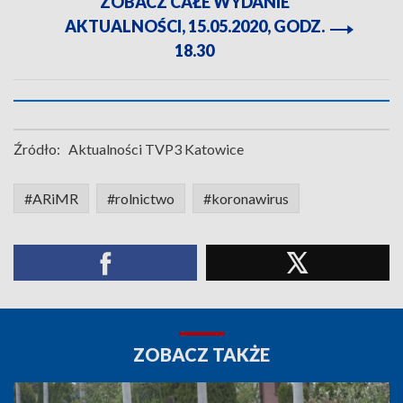
ZOBACZ CAŁE WYDANIE
AKTUALNOŚCI, 15.05.2020, GODZ.
18.30
Źródło:
Aktualności TVP3 Katowice
#ARiMR
#rolnictwo
#koronawirus
ZOBACZ TAKŻE