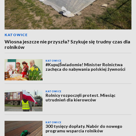
KATOWICE
Wiosna jeszcze nie przyszła? Szykuje się trudny czas dla
rolników
KATOWICE
#KupujŚwiadomie! Minister Rolnictwa
zachęca do nabywania polskiej żywności
KATOWICE
Rolnicy rozpoczęli protest. Miesiąc
utrudnień dla kierowców
KATOWICE
300 tysięcy dopłaty. Nabór do nowego
programu wsparcia rolników