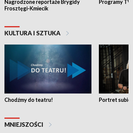
Nagrodzone reportaże Brygidy
Programy TVP
Frosztęgi-Kmiecik
KULTURA I SZTUKA
Chodźmy do teatru!
Portret subi
MNIEJSZOŚCI