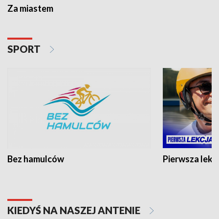
Za miastem
SPORT
Bez hamulców
Pierwsza lekc
KIEDYŚ NA NASZEJ ANTENIE