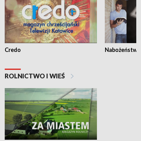
Credo
Nabożeństwa 
ROLNICTWO I WIEŚ