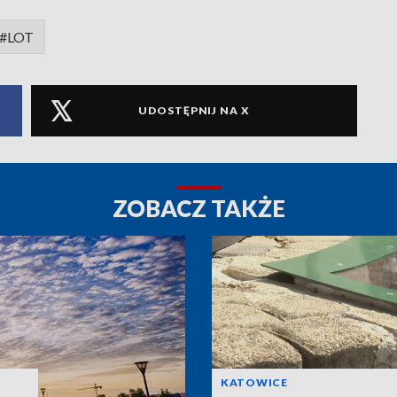
#LOT
UDOSTĘPNIJ NA X
ZOBACZ TAKŻE
KATOWICE