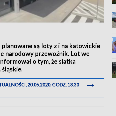
planowane są loty z i na katowickie
zie narodowy przewoźnik. Lot we
nformował o tym, że siatka
śląskie.
ALNOŚCI, 20.05.2020, GODZ. 18.30