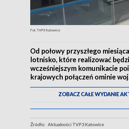
Fot. TVP3 Katowice
Od połowy przyszłego miesiąca 
lotnisko, które realizować będ
wcześniejszym komunikacie poi
krajowych połączeń ominie woj. 
ZOBACZ CAŁE WYDANIE AKTU
Źródło:
Aktualności TVP3 Katowice