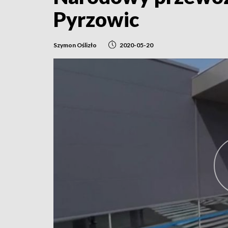
Pyrzowic
Szymon Oślizło
2020-05-20