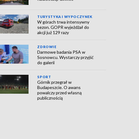
TURYSTYKA I WYPOCZYNEK
W górach trwa intensywny
sezon. GOPR wyjeżdżał do
akcji już 129 razy
ZDROWIE
Darmowe badania PSA w
Sosnowcu. Wystarczy przyjść
do galerii
SPORT
Górnik przegrał w
Budapeszcie. O awans
powalczy przed własną
publicznością