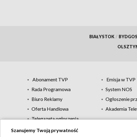
BIAŁYSTOK
/
BYDGO
OLSZTY
Abonament TVP
Emisja w TVP
Rada Programowa
System NOS
Biuro Reklamy
Ogłoszenie pr
Oferta Handlowa
Akademia Tele
Telegazeta ogłoszenia
Szanujemy Twoją prywatność