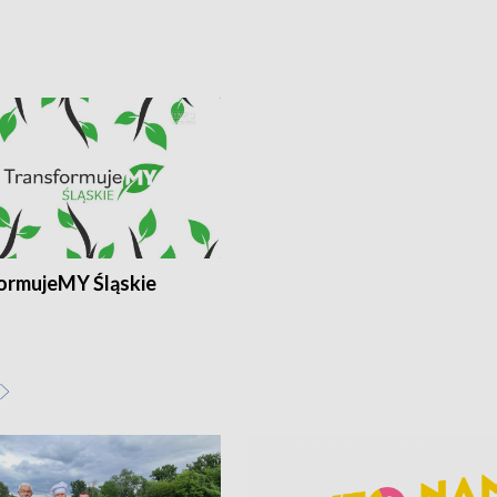
ormujeMY Śląskie