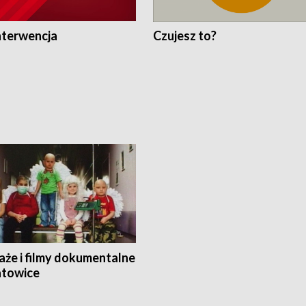
nterwencja
Czujesz to?
aże i filmy dokumentalne
towice