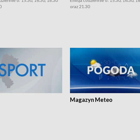
dziennie o: 15.30, 16.30, 18.30
Emisja codziennie o: 15.30, 16.30, 1
0
oraz 21.30
Magazyn Meteo