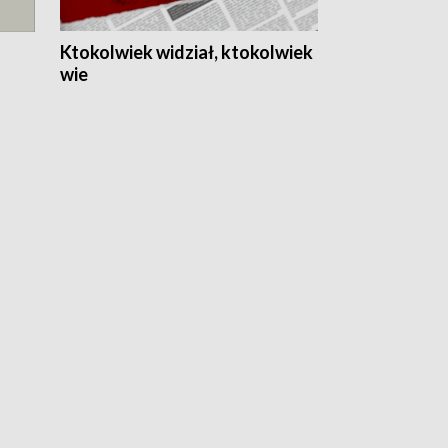
Ktokolwiek widział, ktokolwiek
wie