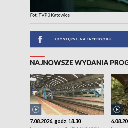
Fot. TVP3 Katowice
UDOSTĘPNIJ NA FACEBOOKU
NAJNOWSZE WYDANIA PR
7.08.2026, godz. 18.30
6.08.20