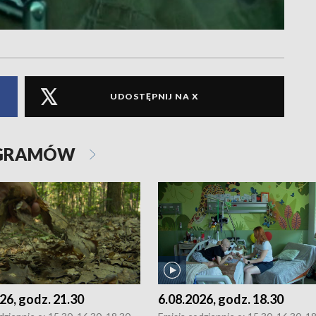
UDOSTĘPNIJ NA X
OGRAMÓW
26, godz. 21.30
6.08.2026, godz. 18.30