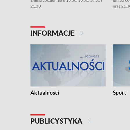
Emisja codziennie o 15.30, 16.30, 18.30 i
Emisja co
21.30.
oraz 21.3
INFORMACJE
Aktualności
Sport
PUBLICYSTYKA