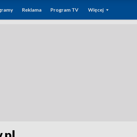
gramy
Reklama
Program TV
Więcej
.pl