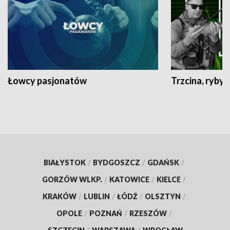
Łowcy pasjonatów
Trzcina, ryby 
BIAŁYSTOK
/
BYDGOSZCZ
/
GDAŃSK
/
GORZÓW WLKP.
/
KATOWICE
/
KIELCE
/
KRAKÓW
/
LUBLIN
/
ŁÓDŹ
/
OLSZTYN
/
OPOLE
/
POZNAŃ
/
RZESZÓW
/