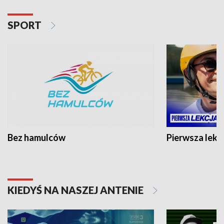
SPORT
Bez hamulców
Pierwsza lekc
KIEDYŚ NA NASZEJ ANTENIE