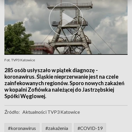
Fot. TVP3 Katowice
285 osób usłyszało w piątek diagnozę -
koronawirus. Śląskie nieprzerwanie jest na czele
zainfekowanych regionów. Sporo nowych zakażeń
w kopalni Zofiówka należącej do Jastrzębskiej
Spółki Węglowej.
Źródło:
Aktualności TVP3 Katowice
#koronawirus
#zakażenia
#COVID-19