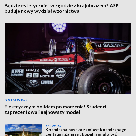
Będzie estetycznie i w zgodzie z krajobrazem? ASP
buduje nowy wydział wzornictwa
KATOWICE
Elektrycznym bolidem po marzenia! Studenci
zaprezentowali najnowszy model
KATOWICE
Kosmiczna pustka zamiast kosmicznego
centrum. Zamiast kopalni miało być