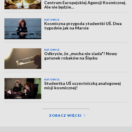
Centrum Europejskiej Agencji Kosmicznej.
Ale nie będzie…
KATOWICE
Kosmiczna przygoda studentki UŚ. Dwa
tygodnie jak na Marsie
KATOWICE
Odkrycie, że „mucha nie siada"! Nowy
gatunek robaków na Śląsku
KATOWICE
Studentka UŚ uczestniczką analogowej
misji kosmicznej!
ZOBACZ WIĘCEJ