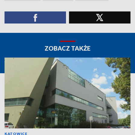
ZOBACZ TAKŻE
KATOWICE