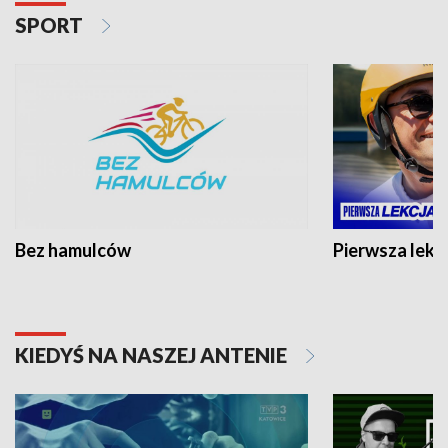
SPORT
Bez hamulców
Pierwsza lekc
KIEDYŚ NA NASZEJ ANTENIE