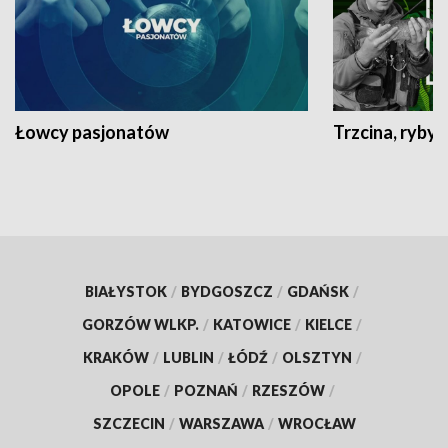
Łowcy pasjonatów
Trzcina, ryby 
BIAŁYSTOK
/
BYDGOSZCZ
/
GDAŃSK
/
GORZÓW WLKP.
/
KATOWICE
/
KIELCE
/
KRAKÓW
/
LUBLIN
/
ŁÓDŹ
/
OLSZTYN
/
OPOLE
/
POZNAŃ
/
RZESZÓW
/
SZCZECIN
/
WARSZAWA
/
WROCŁAW