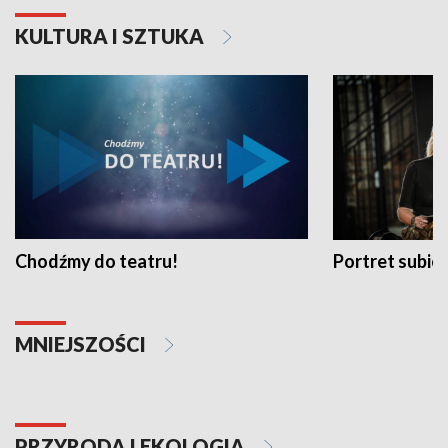
KULTURA I SZTUKA
Chodźmy do teatru!
Portret subi
MNIEJSZOŚCI
PRZYRODA I EKOLOGIA