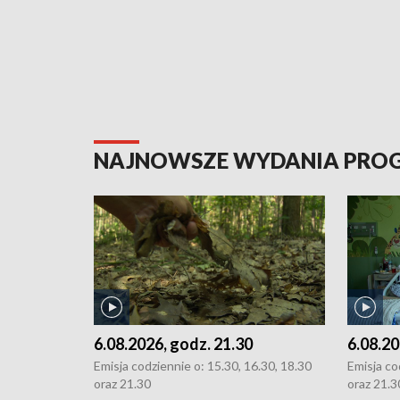
NAJNOWSZE WYDANIA PR
6.08.2026, godz. 21.30
6.08.20
Emisja codziennie o: 15.30, 16.30, 18.30
Emisja co
oraz 21.30
oraz 21.3