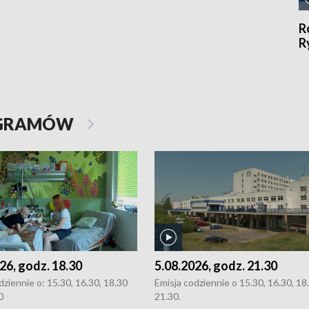
R
R
OGRAMÓW
26, godz. 18.30
5.08.2026, godz. 21.30
dziennie o: 15.30, 16.30, 18.30
Emisja codziennie o 15.30, 16.30, 18.
0
21.30.