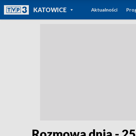
POWRÓT DO
KATOWICE
Aktualności
Pro
TVP REGIONY
Rozmowa dnia - 25