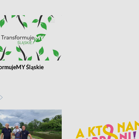
ormujeMY Śląskie