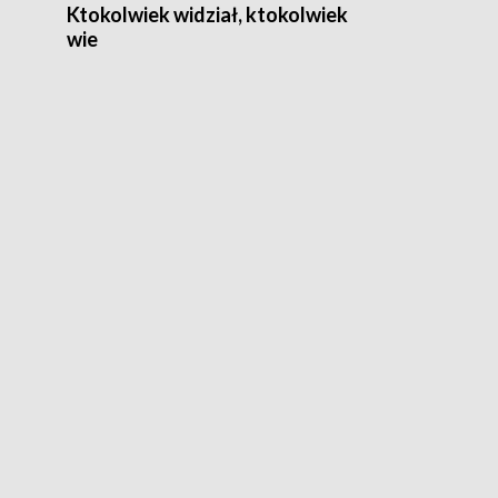
Ktokolwiek widział, ktokolwiek
wie