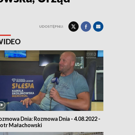
UDOSTĘPNIJ:
WIDEO
ozmowa Dnia: Rozmowa Dnia - 4.08.2022 -
iotr Małachowski