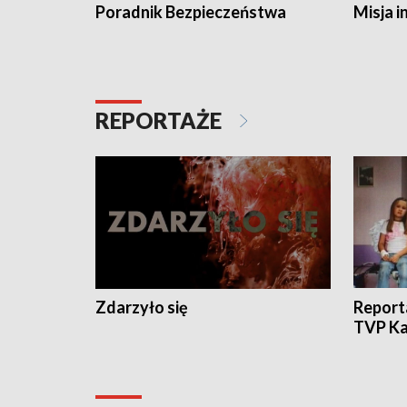
Poradnik Bezpieczeństwa
Misja i
REPORTAŻE
Zdarzyło się
Report
TVP Ka