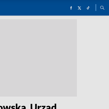
owska, Urząd