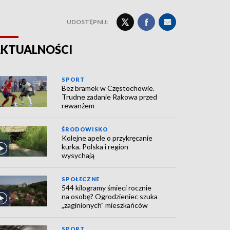
UDOSTĘPNIJ:
KTUALNOŚCI
SPORT
Bez bramek w Częstochowie.
Trudne zadanie Rakowa przed
rewanżem
ŚRODOWISKO
Kolejne apele o przykręcanie
kurka. Polska i region
wysychają
SPOŁECZNE
544 kilogramy śmieci rocznie
na osobę? Ogrodzieniec szuka
„zaginionych" mieszkańców
SPORT