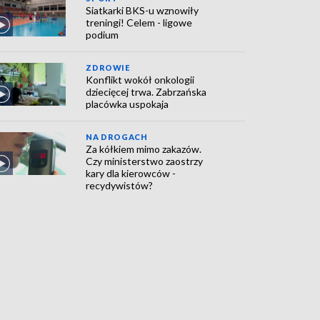
Siatkarki BKS-u wznowiły
treningi! Celem - ligowe
podium
ZDROWIE
Konflikt wokół onkologii
dziecięcej trwa. Zabrzańska
placówka uspokaja
NA DROGACH
Za kółkiem mimo zakazów.
Czy ministerstwo zaostrzy
kary dla kierowców -
recydywistów?