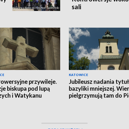
sali
CE
KATOWICE
owersyjne przywileje.
Jubileusz nadania tytu
je biskupa pod lupą
bazyliki mniejszej. Wier
zych i Watykanu
pielgrzymują tam do P
Hałcnowskiej