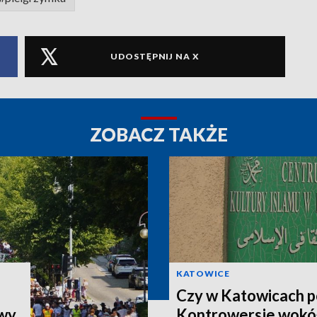
UDOSTĘPNIJ NA X
ZOBACZ TAKŻE
KATOWICE
Czy w Katowicach p
owy
Kontrowersje wokó