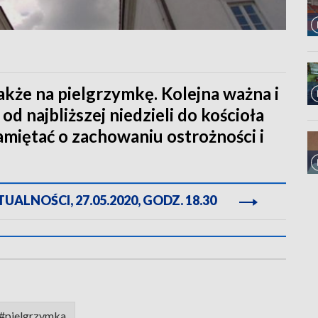
akże na pielgrzymkę. Kolejna ważna i
od najbliższej niedzieli do kościoła
amiętać o zachowaniu ostrożności i
ALNOŚCI, 27.05.2020, GODZ. 18.30
#pielgrzymka