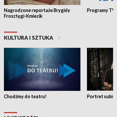
Nagrodzone reportaże Brygidy
Programy TVP
Frosztęgi-Kmiecik
KULTURA I SZTUKA
Chodźmy do teatru!
Portret subi