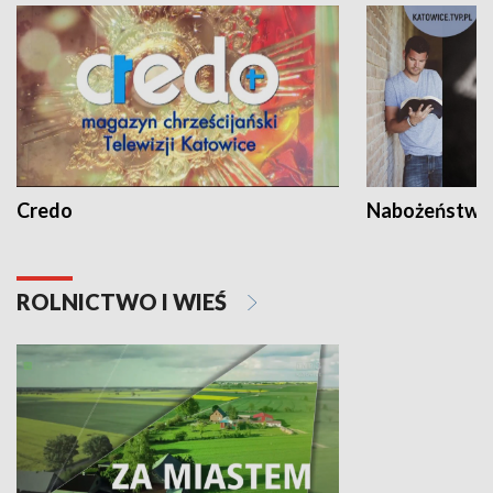
Credo
Nabożeństwa 
ROLNICTWO I WIEŚ