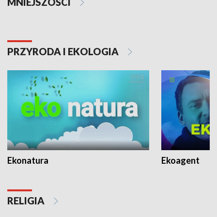
MNIEJSZOŚCI
PRZYRODA I EKOLOGIA
Ekonatura
Ekoagent
RELIGIA