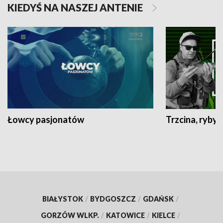
KIEDYŚ NA NASZEJ ANTENIE
Łowcy pasjonatów
Trzcina, ryby 
BIAŁYSTOK
/
BYDGOSZCZ
/
GDAŃSK
/
GORZÓW WLKP.
/
KATOWICE
/
KIELCE
/