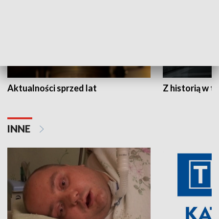
Aktualności sprzed lat
Z historią w tl
INNE