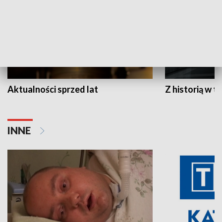
Aktualności sprzed lat
Z historią w tl
INNE