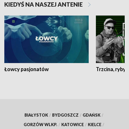
KIEDYŚ NA NASZEJ ANTENIE
Łowcy pasjonatów
Trzcina, ryby 
BIAŁYSTOK
/
BYDGOSZCZ
/
GDAŃSK
/
GORZÓW WLKP.
/
KATOWICE
/
KIELCE
/