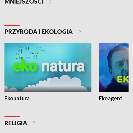
MNIEJSZOŚCI
PRZYRODA I EKOLOGIA
Ekonatura
Ekoagent
RELIGIA