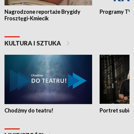
Nagrodzone reportaże Brygidy
Programy TVP
Frosztęgi-Kmiecik
KULTURA I SZTUKA
Chodźmy do teatru!
Portret subi