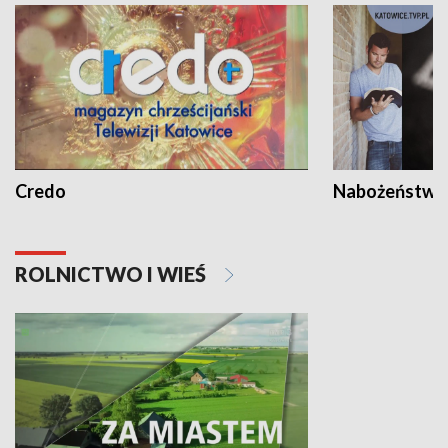
Credo
Nabożeństwa 
ROLNICTWO I WIEŚ