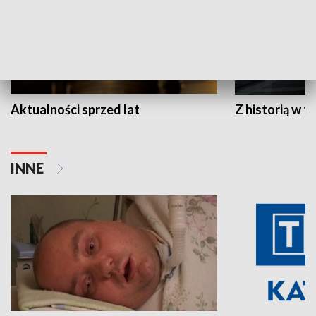
Aktualności sprzed lat
Z historią w tl
INNE