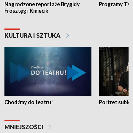
Nagrodzone reportaże Brygidy
Programy TVP
Frosztęgi-Kmiecik
KULTURA I SZTUKA
Chodźmy do teatru!
Portret subi
MNIEJSZOŚCI