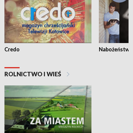
Credo
Nabożeństwa 
ROLNICTWO I WIEŚ