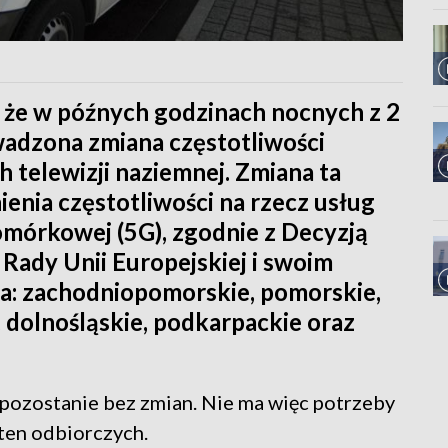
e, że w późnych godzinach nocnych z 2
wadzona zmiana częstotliwości
telewizji naziemnej. Zmiana ta
ienia częstotliwości na rzecz usług
mórkowej (5G), zgodnie z Decyzją
Rady Unii Europejskiej i swoim
a: zachodniopomorskie, pomorskie,
, dolnośląskie, podkarpackie oraz
 pozostanie bez zmian. Nie ma więc potrzeby
ten odbiorczych.