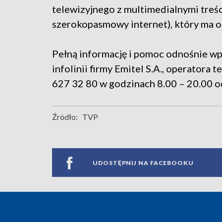
telewizyjnego z multimedialnymi treś
szerokopasmowy internet), który ma o
Pełną informację i pomoc odnośnie w
infolinii firmy Emitel S.A., operatora
627 32 80 w godzinach 8.00 – 20.00 o
Źródło:
TVP
UDOSTĘPNIJ NA FACEBOOKU