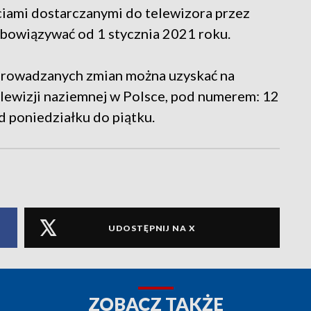
ciami dostarczanymi do telewizora przez
bowiązywać od 1 stycznia 2021 roku.
prowadzanych zmian można uzyskać na
 telewizji naziemnej w Polsce, pod numerem: 12
d poniedziałku do piątku.
UDOSTĘPNIJ NA X
ZOBACZ TAKŻE