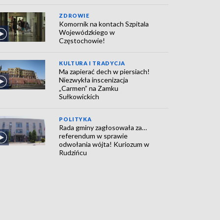
ZDROWIE
Komornik na kontach Szpitala
Wojewódzkiego w
Częstochowie!
KULTURA I TRADYCJA
Ma zapierać dech w piersiach!
Niezwykła inscenizacja
„Carmen” na Zamku
Sułkowickich
POLITYKA
Rada gminy zagłosowała za…
referendum w sprawie
odwołania wójta! Kuriozum w
Rudzińcu