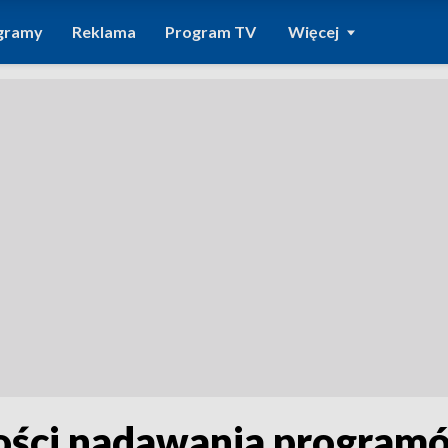
gramy
Reklama
Program TV
Więcej
wości nadawania progra