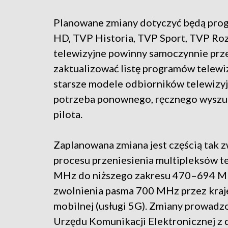
Planowane zmiany dotyczyć będą pr
HD, TVP Historia, TVP Sport, TVP Ro
telewizyjne powinny samoczynnie prze
zaktualizować listę programów telew
starsze modele odbiorników telewizy
potrzeba ponownego, ręcznego wyszu
pilota.
Zaplanowana zmiana jest częścią tak 
procesu przeniesienia multipleksów t
MHz do niższego zakresu 470–694 MH
zwolnienia pasma 700 MHz przez kraje
mobilnej (usługi 5G). Zmiany prowadz
Urzędu Komunikacji Elektronicznej z 