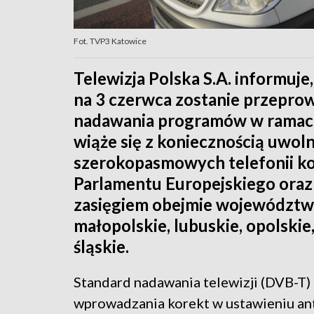
Fot. TVP3 Katowice
Telewizja Polska S.A. informuj
na 3 czerwca zostanie przepro
nadawania programów w ramach 
wiąże się z koniecznością uwoln
szerokopasmowych telefonii ko
Parlamentu Europejskiego oraz 
zasięgiem obejmie województw
małopolskie, lubuskie, opolskie
śląskie.
Standard nadawania telewizji (DVB-T)
wprowadzania korekt w ustawieniu an