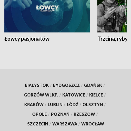
Łowcy pasjonatów
Trzcina, ryby 
BIAŁYSTOK
/
BYDGOSZCZ
/
GDAŃSK
/
GORZÓW WLKP.
/
KATOWICE
/
KIELCE
/
KRAKÓW
/
LUBLIN
/
ŁÓDŹ
/
OLSZTYN
/
OPOLE
/
POZNAŃ
/
RZESZÓW
/
SZCZECIN
/
WARSZAWA
/
WROCŁAW