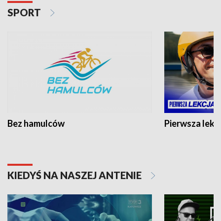
SPORT
Bez hamulców
Pierwsza lekc
KIEDYŚ NA NASZEJ ANTENIE