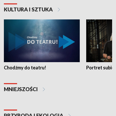
KULTURA I SZTUKA
Chodźmy do teatru!
Portret subi
MNIEJSZOŚCI
PRZYRODA I EKOLOGIA