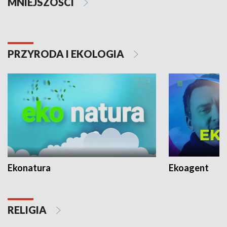
MNIEJSZOŚCI
PRZYRODA I EKOLOGIA
Ekonatura
Ekoagent
RELIGIA