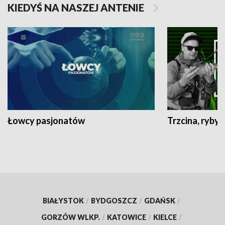
KIEDYŚ NA NASZEJ ANTENIE
Łowcy pasjonatów
Trzcina, ryby 
BIAŁYSTOK
/
BYDGOSZCZ
/
GDAŃSK
/
GORZÓW WLKP.
/
KATOWICE
/
KIELCE
/