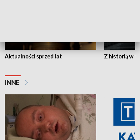
Aktualności sprzed lat
Z historią w tl
INNE