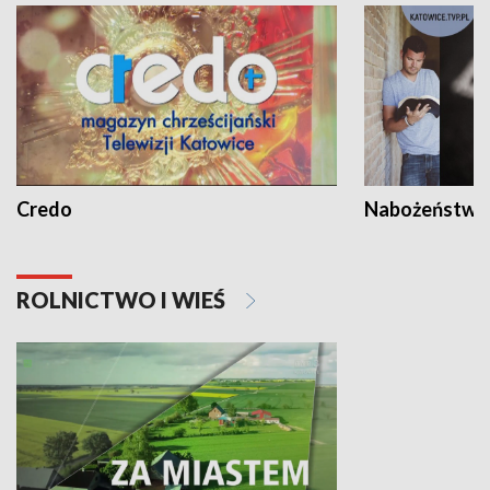
Credo
Nabożeństwa 
ROLNICTWO I WIEŚ