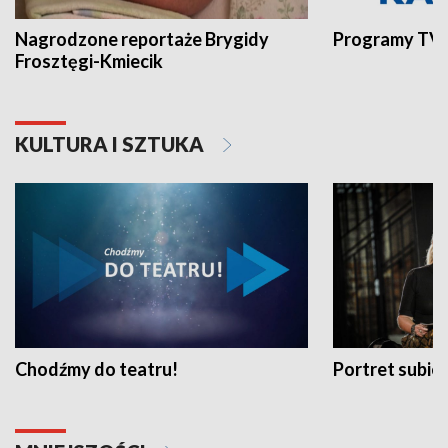
Nagrodzone reportaże Brygidy
Programy TVP
Frosztęgi-Kmiecik
KULTURA I SZTUKA
Chodźmy do teatru!
Portret subi