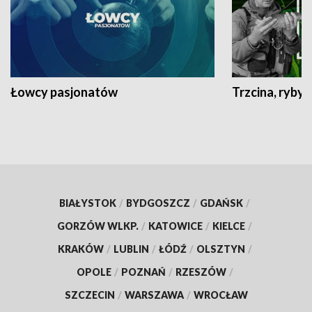
Łowcy pasjonatów
Trzcina, ryby 
BIAŁYSTOK
/
BYDGOSZCZ
/
GDAŃSK
/
GORZÓW WLKP.
/
KATOWICE
/
KIELCE
/
KRAKÓW
/
LUBLIN
/
ŁÓDŹ
/
OLSZTYN
/
OPOLE
/
POZNAŃ
/
RZESZÓW
/
SZCZECIN
/
WARSZAWA
/
WROCŁAW