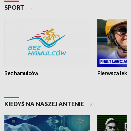
SPORT
Bez hamulców
Pierwsza lekc
KIEDYŚ NA NASZEJ ANTENIE