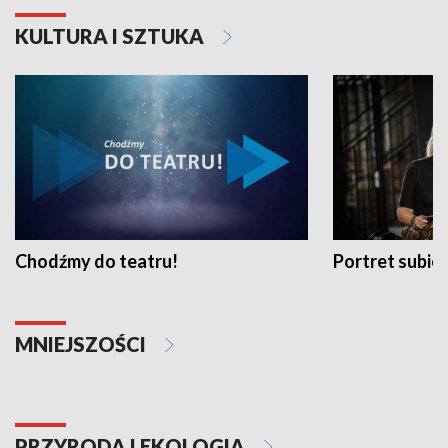
KULTURA I SZTUKA
Chodźmy do teatru!
Portret subi
MNIEJSZOŚCI
PRZYRODA I EKOLOGIA