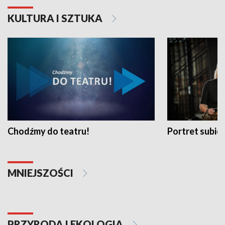
KULTURA I SZTUKA
Chodźmy do teatru!
Portret subi
MNIEJSZOŚCI
PRZYRODA I EKOLOGIA