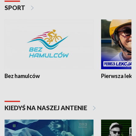
SPORT
Bez hamulców
Pierwsza lekc
KIEDYŚ NA NASZEJ ANTENIE