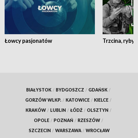
Łowcy pasjonatów
Trzcina, ryby 
BIAŁYSTOK
/
BYDGOSZCZ
/
GDAŃSK
/
GORZÓW WLKP.
/
KATOWICE
/
KIELCE
/
KRAKÓW
/
LUBLIN
/
ŁÓDŹ
/
OLSZTYN
/
OPOLE
/
POZNAŃ
/
RZESZÓW
/
SZCZECIN
/
WARSZAWA
/
WROCŁAW