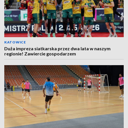
KATOWICE
Duża impreza siatkarska przez dwa lata w naszym
regionie! Zawiercie gospodarzem