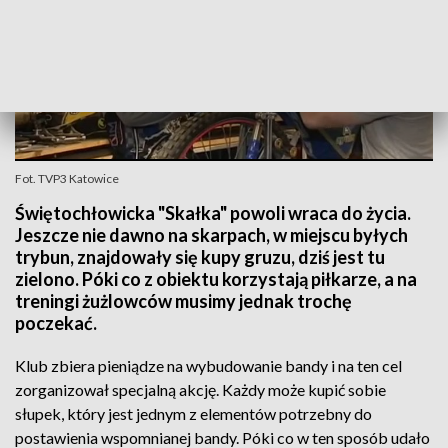
Fot. TVP3 Katowice
Świętochłowicka "Skałka" powoli wraca do życia.
Jeszcze nie dawno na skarpach, w miejscu byłych
trybun, znajdowały się kupy gruzu, dziś jest tu
zielono. Póki co z obiektu korzystają piłkarze, a na
treningi żużlowców musimy jednak trochę
poczekać.
Klub zbiera pieniądze na wybudowanie bandy i na ten cel
zorganizował specjalną akcję. Każdy może kupić sobie
słupek, który jest jednym z elementów potrzebny do
postawienia wspomnianej bandy. Póki co w ten sposób udało