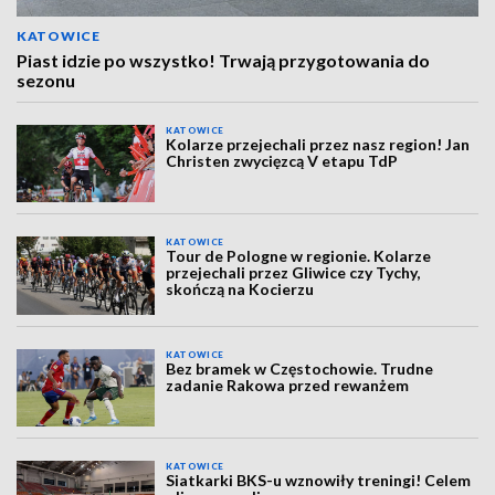
KATOWICE
Piast idzie po wszystko! Trwają przygotowania do
sezonu
KATOWICE
Kolarze przejechali przez nasz region! Jan
Christen zwycięzcą V etapu TdP
KATOWICE
Tour de Pologne w regionie. Kolarze
przejechali przez Gliwice czy Tychy,
skończą na Kocierzu
KATOWICE
Bez bramek w Częstochowie. Trudne
zadanie Rakowa przed rewanżem
KATOWICE
Siatkarki BKS-u wznowiły treningi! Celem