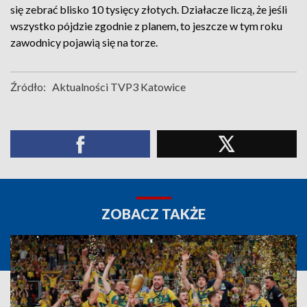
się zebrać blisko 10 tysięcy złotych. Działacze liczą, że jeśli
wszystko pójdzie zgodnie z planem, to jeszcze w tym roku
zawodnicy pojawią się na torze.
Źródło:
Aktualności TVP3 Katowice
ZOBACZ TAKŻE