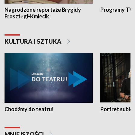
Nagrodzone reportaże Brygidy
Programy TVP
Frosztęgi-Kmiecik
KULTURA I SZTUKA
Chodźmy do teatru!
Portret subi
MNIEJSZOŚCI