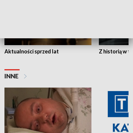
Aktualności sprzed lat
Z historią w tl
INNE