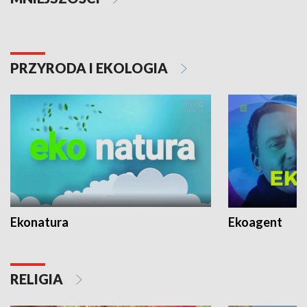
PRZYRODA I EKOLOGIA
Ekonatura
Ekoagent
RELIGIA