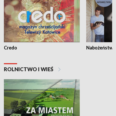
Credo
Nabożeństwa 
ROLNICTWO I WIEŚ