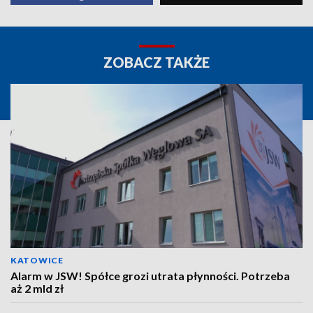
ZOBACZ TAKŻE
KATOWICE
Alarm w JSW! Spółce grozi utrata płynności. Potrzeba
aż 2 mld zł