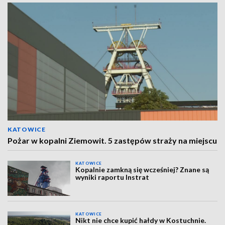
KATOWICE
Pożar w kopalni Ziemowit. 5 zastępów straży na miejscu
KATOWICE
Kopalnie zamkną się wcześniej? Znane są
wyniki raportu Instrat
KATOWICE
Nikt nie chce kupić hałdy w Kostuchnie.