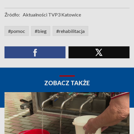
Źródło:
Aktualności TVP3 Katowice
#pomoc
#bieg
#rehabilitacja
ZOBACZ TAKŻE