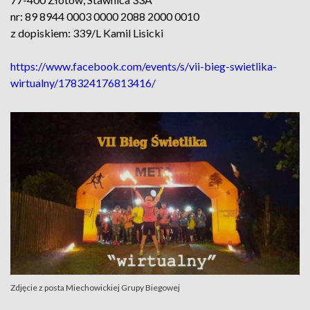
nr: 89 8944 0003 0000 2088 2000 0010
z dopiskiem: 339/L Kamil Lisicki
https://www.facebook.com/events/s/vii-bieg-swietlika-
wirtualny/178324176813416/
Zdjęcie z posta Miechowickiej Grupy Biegowej