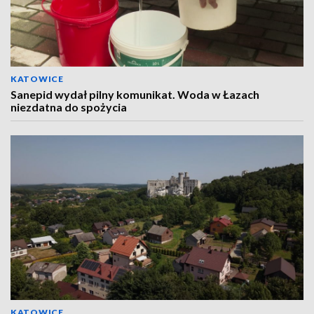
KATOWICE
Sanepid wydał pilny komunikat. Woda w Łazach
niezdatna do spożycia
KATOWICE