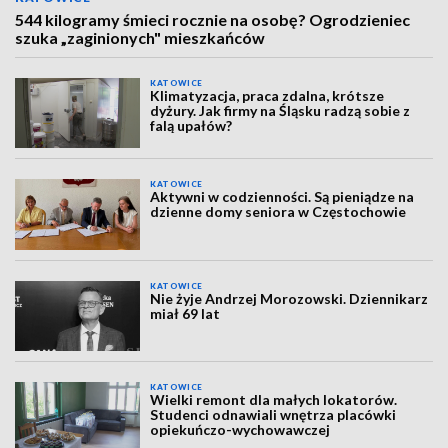
544 kilogramy śmieci rocznie na osobę? Ogrodzieniec
szuka „zaginionych" mieszkańców
KATOWICE
Klimatyzacja, praca zdalna, krótsze
dyżury. Jak firmy na Śląsku radzą sobie z
falą upałów?
KATOWICE
Aktywni w codzienności. Są pieniądze na
dzienne domy seniora w Częstochowie
KATOWICE
Nie żyje Andrzej Morozowski. Dziennikarz
miał 69 lat
KATOWICE
Wielki remont dla małych lokatorów.
Studenci odnawiali wnętrza placówki
opiekuńczo-wychowawczej