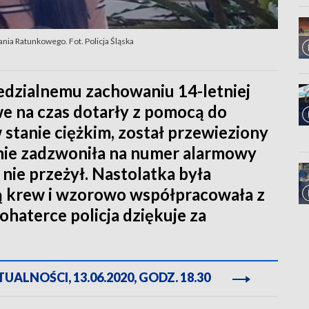
a Ratunkowego. Fot. Policja Śląska
iedzialnemu zachowaniu 14-letniej
e na czas dotarły z pomocą do
stanie ciężkim, został przewieziony
 nie zadzwoniła na numer alarmowy
ie przeżył. Nastolatka była
ą krew i wzorowo współpracowała z
aterce policja dziękuje za
ALNOŚCI, 13.06.2020, GODZ. 18.30