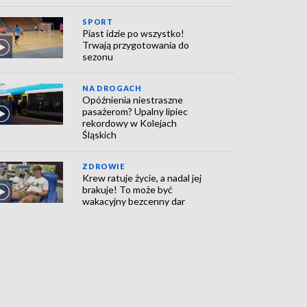
SPORT
Piast idzie po wszystko!
Trwają przygotowania do
sezonu
NA DROGACH
Opóźnienia niestraszne
pasażerom? Upalny lipiec
rekordowy w Kolejach
Śląskich
ZDROWIE
Krew ratuje życie, a nadal jej
brakuje! To może być
wakacyjny bezcenny dar