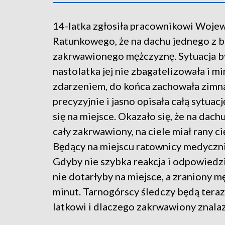
14-latka zgłosiła pracownikowi Woj
Ratunkowego, że na dachu jednego z 
zakrwawionego mężczyznę. Sytuacja by
nastolatka jej nie zbagatelizowała i
zdarzeniem, do końca zachowała zimn
precyzyjnie i jasno opisała całą sytuac
się na miejsce. Okazało się, że na dac
cały zakrwawiony, na ciele miał rany ci
Będący na miejscu ratownicy medyczni 
Gdyby nie szybka reakcja i odpowiedz
nie dotarłyby na miejsce, a zraniony 
minut. Tarnogórscy śledczy będą teraz
latkowi i dlaczego zakrwawiony znala