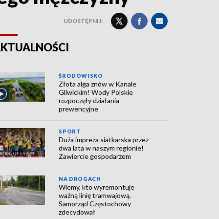
UDOSTĘPNIJ:
KTUALNOŚCI
ŚRODOWISKO
Złota alga znów w Kanale
Gliwickim! Wody Polskie
rozpoczęły działania
prewencyjne
SPORT
Duża impreza siatkarska przez
dwa lata w naszym regionie!
Zawiercie gospodarzem
NA DROGACH
Wiemy, kto wyremontuje
ważną linię tramwajową.
Samorząd Częstochowy
zdecydował