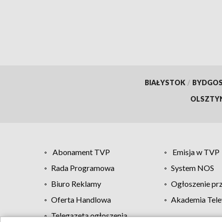
BIAŁYSTOK
/
BYDGO
OLSZTY
Abonament TVP
Emisja w TVP
Rada Programowa
System NOS
Biuro Reklamy
Ogłoszenie pr
Oferta Handlowa
Akademia Tele
Telegazeta ogłoszenia