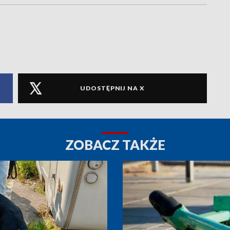
UDOSTĘPNIJ NA X
ZOBACZ TAKŻE