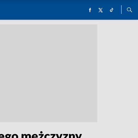
dego mężczyzny