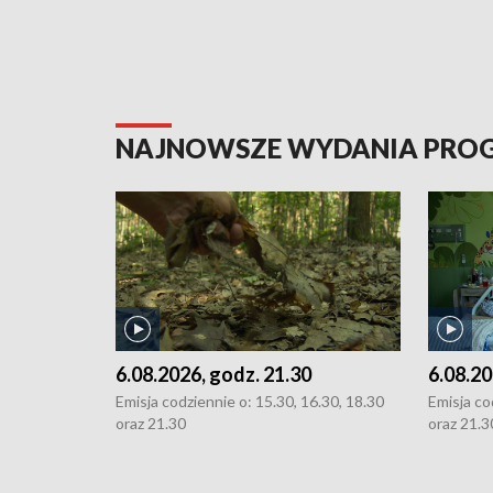
NAJNOWSZE WYDANIA PR
6.08.2026, godz. 21.30
6.08.20
Emisja codziennie o: 15.30, 16.30, 18.30
Emisja co
oraz 21.30
oraz 21.3