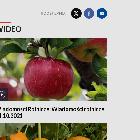
UDOSTĘPNIJ:
WIDEO
iadomości Rolnicze: Wiadomości rolnicze
 1.10.2021