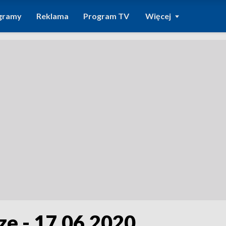
gramy
Reklama
Program TV
Więcej
ze - 17.06.2020