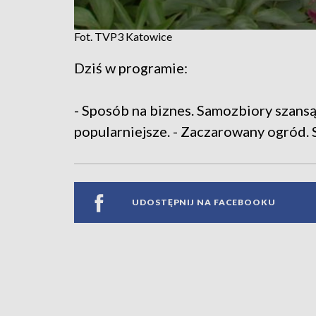
Fot. TVP3 Katowice
Dziś w programie:
- Sposób na biznes. Samozbiory szansą 
popularniejsze. - Zaczarowany ogród. 
UDOSTĘPNIJ NA FACEBOOKU