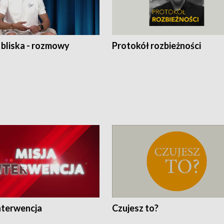
 bliska - rozmowy
Protokół rozbieżności
nterwencja
Czujesz to?