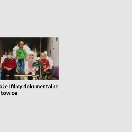
aże i filmy dokumentalne
towice