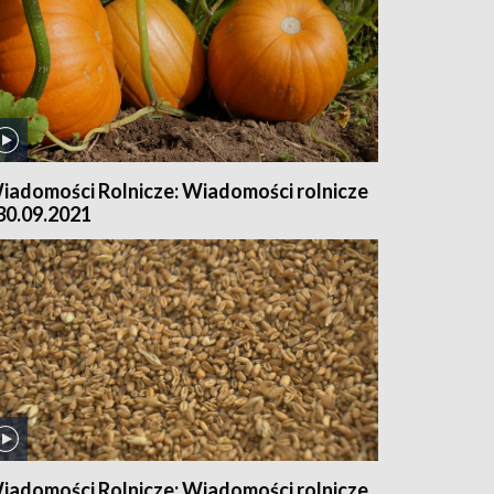
iadomości Rolnicze: Wiadomości rolnicze
 30.09.2021
iadomości Rolnicze: Wiadomości rolnicze