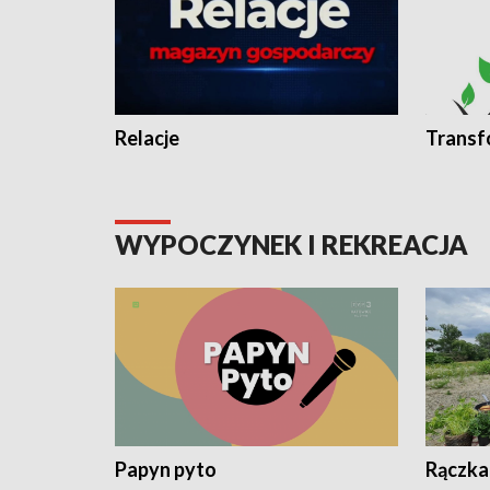
Relacje
Transf
WYPOCZYNEK I REKREACJA
Papyn pyto
Rączka