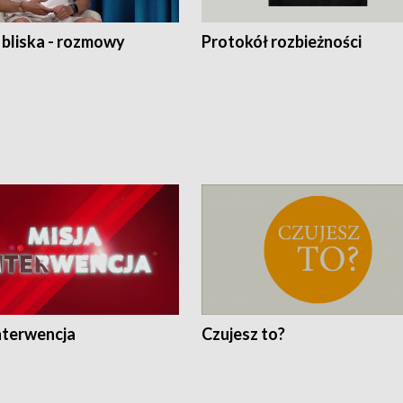
 bliska - rozmowy
Protokół rozbieżności
nterwencja
Czujesz to?