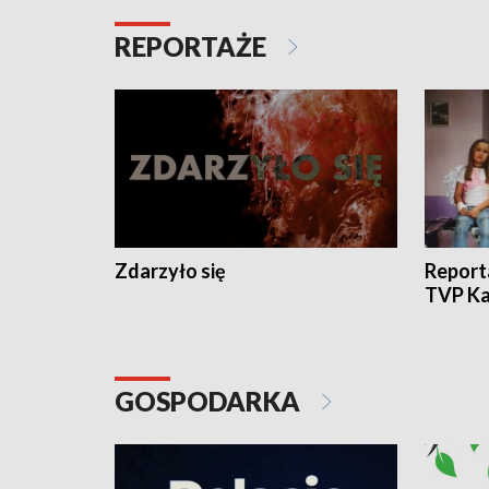
REPORTAŻE
Zdarzyło się
Report
TVP Ka
GOSPODARKA