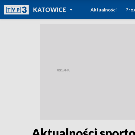
POWRÓT DO
KATOWICE
Aktualności
Pro
TVP REGIONY
Aktualności sporto