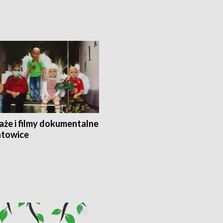
aże i filmy dokumentalne
towice