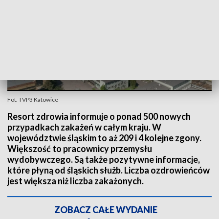
Fot. TVP3 Katowice
Resort zdrowia informuje o ponad 500 nowych
przypadkach zakażeń w całym kraju. W
województwie śląskim to aż 209 i 4 kolejne zgony.
Większość to pracownicy przemysłu
wydobywczego. Są także pozytywne informacje,
które płyną od śląskich służb. Liczba ozdrowieńców
jest większa niż liczba zakażonych.
ZOBACZ CAŁE WYDANIE