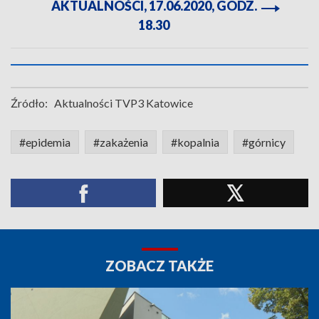
AKTUALNOŚCI, 17.06.2020, GODZ.
18.30
Źródło:
Aktualności TVP3 Katowice
#epidemia
#zakażenia
#kopalnia
#górnicy
ZOBACZ TAKŻE