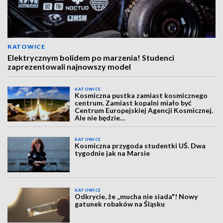
KATOWICE
Elektrycznym bolidem po marzenia! Studenci
zaprezentowali najnowszy model
KATOWICE
Kosmiczna pustka zamiast kosmicznego
centrum. Zamiast kopalni miało być
Centrum Europejskiej Agencji Kosmicznej.
Ale nie będzie…
KATOWICE
Kosmiczna przygoda studentki UŚ. Dwa
tygodnie jak na Marsie
KATOWICE
Odkrycie, że „mucha nie siada"! Nowy
gatunek robaków na Śląsku