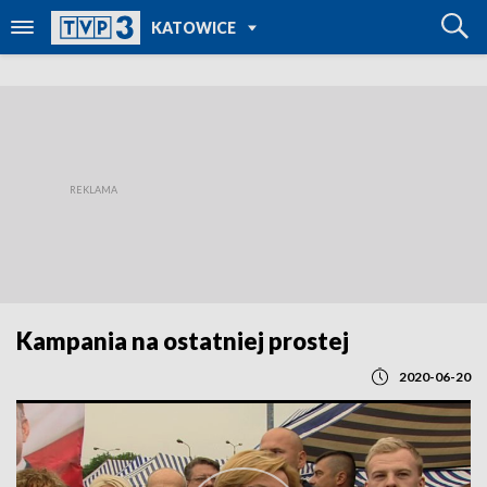
POWRÓT DO
KATOWICE
TVP REGIONY
Kampania na ostatniej prostej
2020-06-20