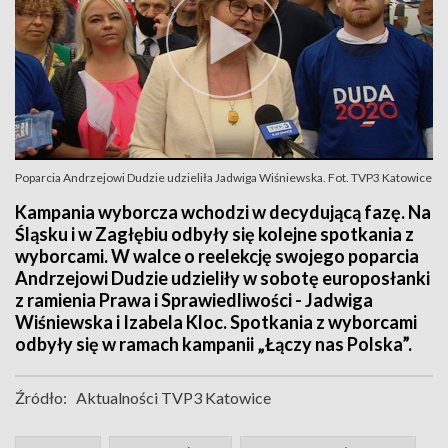
Poparcia Andrzejowi Dudzie udzieliła Jadwiga Wiśniewska. Fot. TVP3 Katowice
Kampania wyborcza wchodzi w decydującą fazę. Na
Śląsku i w Zagłębiu odbyły się kolejne spotkania z
wyborcami. W walce o reelekcję swojego poparcia
Andrzejowi Dudzie udzieliły w sobotę europosłanki
z ramienia Prawa i Sprawiedliwości - Jadwiga
Wiśniewska i Izabela Kloc. Spotkania z wyborcami
odbyły się w ramach kampanii „Łączy nas Polska”.
Źródło:
Aktualności TVP3 Katowice