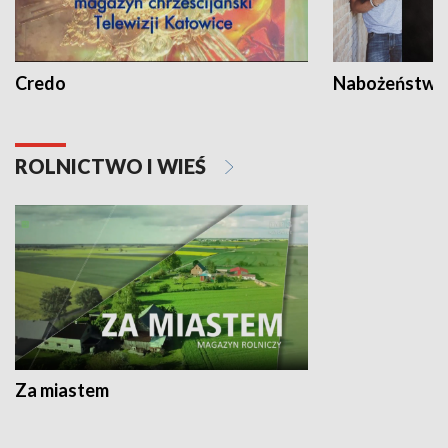
Credo
Nabożeństwa 
ROLNICTWO I WIEŚ
Za miastem