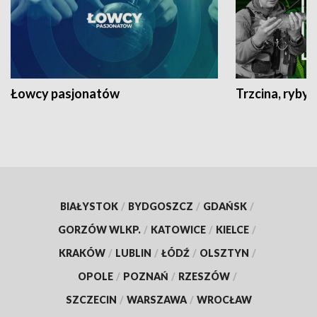
Łowcy pasjonatów
Trzcina, ryby 
BIAŁYSTOK
/
BYDGOSZCZ
/
GDAŃSK
/
GORZÓW WLKP.
/
KATOWICE
/
KIELCE
/
KRAKÓW
/
LUBLIN
/
ŁÓDŹ
/
OLSZTYN
/
OPOLE
/
POZNAŃ
/
RZESZÓW
/
SZCZECIN
/
WARSZAWA
/
WROCŁAW