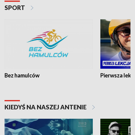
SPORT
Bez hamulców
Pierwsza lekc
KIEDYŚ NA NASZEJ ANTENIE