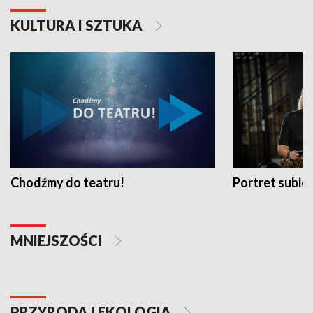
KULTURA I SZTUKA
Chodźmy do teatru!
Portret subi
MNIEJSZOŚCI
PRZYRODA I EKOLOGIA