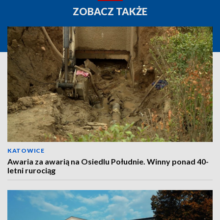
ZOBACZ TAKŻE
KATOWICE
Awaria za awarią na Osiedlu Południe. Winny ponad 40-
letni rurociąg