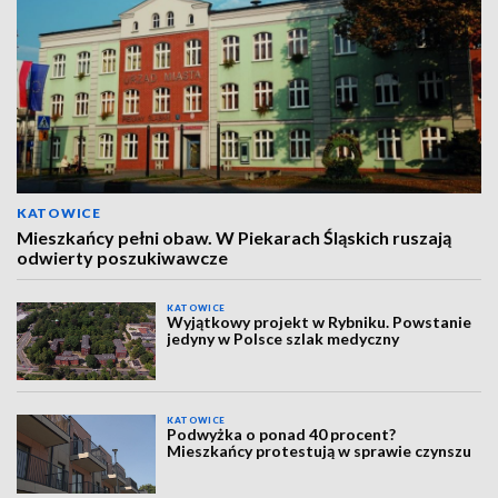
KATOWICE
Mieszkańcy pełni obaw. W Piekarach Śląskich ruszają
odwierty poszukiwawcze
KATOWICE
Wyjątkowy projekt w Rybniku. Powstanie
jedyny w Polsce szlak medyczny
KATOWICE
Podwyżka o ponad 40 procent?
Mieszkańcy protestują w sprawie czynszu