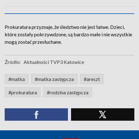
Prokuratura przyznaje, że śledztwo nie jest łatwe. Dzieci,
które zostały pokrzywdzone, są bardzo małe i nie wszystkie
mogą zostać przesłuchane.
Źródło:
Aktualności TVP3 Katowice
#matka
#matka zastępcza
#areszt
#prokuratura
#rodzina zastępcza