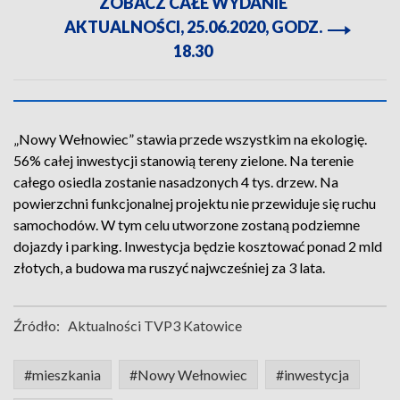
ZOBACZ CAŁE WYDANIE
AKTUALNOŚCI, 25.06.2020, GODZ.
18.30
„Nowy Wełnowiec” stawia przede wszystkim na ekologię.
56% całej inwestycji stanowią tereny zielone. Na terenie
całego osiedla zostanie nasadzonych 4 tys. drzew. Na
powierzchni funkcjonalnej projektu nie przewiduje się ruchu
samochodów. W tym celu utworzone zostaną podziemne
dojazdy i parking. Inwestycja będzie kosztować ponad 2 mld
złotych, a budowa ma ruszyć najwcześniej za 3 lata.
Źródło:
Aktualności TVP3 Katowice
#mieszkania
#Nowy Wełnowiec
#inwestycja