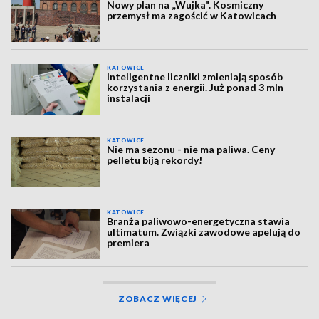
Nowy plan na „Wujka". Kosmiczny
przemysł ma zagościć w Katowicach
KATOWICE
Inteligentne liczniki zmieniają sposób
korzystania z energii. Już ponad 3 mln
instalacji
KATOWICE
Nie ma sezonu - nie ma paliwa. Ceny
pelletu biją rekordy!
KATOWICE
Branża paliwowo-energetyczna stawia
ultimatum. Związki zawodowe apelują do
premiera
ZOBACZ WIĘCEJ